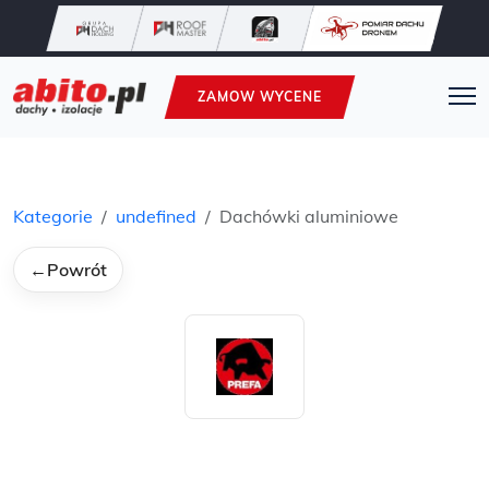
ZAMOW WYCENE
Kategorie
undefined
Dachówki aluminiowe
←
Powrót