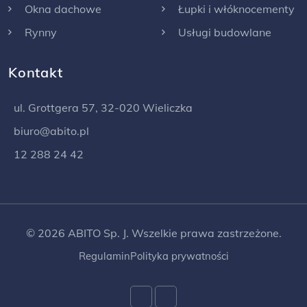
Okna dachowe
Łupki i włóknocementy
Rynny
Usługi budowlane
Kontakt
ul. Grottgera 57, 32-020 Wieliczka
biuro@abito.pl
12 288 24 42
© 2026 ABITO Sp. J. Wszelkie prawa zastrzeżone.
Regulamin
Polityka prywatności