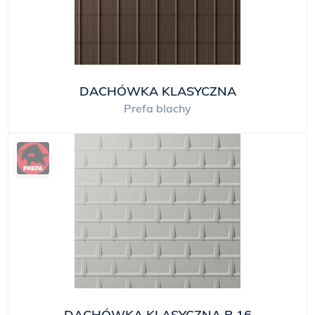
DACHÓWKA KLASYCZNA
Prefa blachy
DACHÓWKA KLASYCZNA R.16