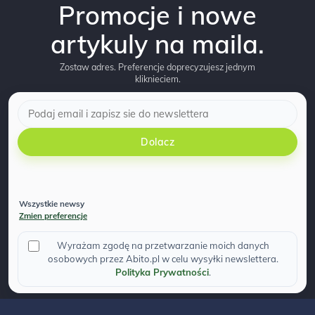
Promocje i nowe
artykuly na maila.
Zostaw adres. Preferencje doprecyzujesz jednym
kliknieciem.
Dolacz
Wszystkie newsy
Zmien preferencje
Wyrażam zgodę na przetwarzanie moich danych
osobowych przez Abito.pl w celu wysyłki newslettera.
Polityka Prywatności
.