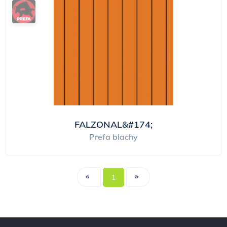
FALZONAL&#174;
Prefa blachy
1