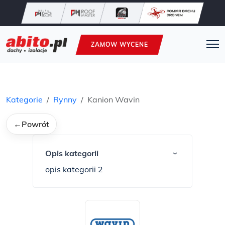
ZAMOW WYCENE
Kategorie
Rynny
Kanion Wavin
←
Powrót
Opis kategorii
›
opis kategorii 2