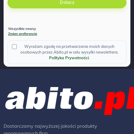
Dolacz
Wszystkie newsy
Zmien preferencje
Wyrażam zgodę na przetwarzanie moich danych
osobowych przez Abito.pl w celu wysyłki newslettera.
Polityka Prywatności
.
Dostarczamy najwyższej jakości produkty
renomowanych firm.