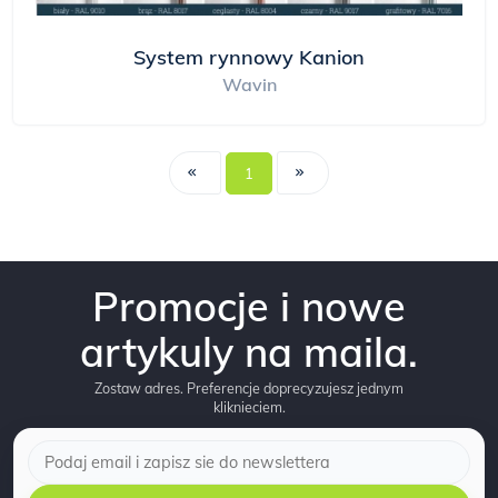
System rynnowy Kanion
Wavin
1
Promocje i nowe
artykuly na maila.
Zostaw adres. Preferencje doprecyzujesz jednym
kliknieciem.