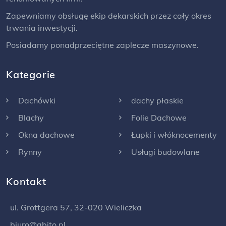
Zapewniamy obsługę ekip dekarskich przez cały okres
trwania inwestycji.
Posiadamy ponadprzeciętne zaplecze maszynowe.
Kategorie
Dachówki
dachy płaskie
Blachy
Folie Dachowe
Okna dachowe
Łupki i włóknocementy
Rynny
Usługi budowlane
Kontakt
ul. Grottgera 57, 32-020 Wieliczka
biuro@abito.pl