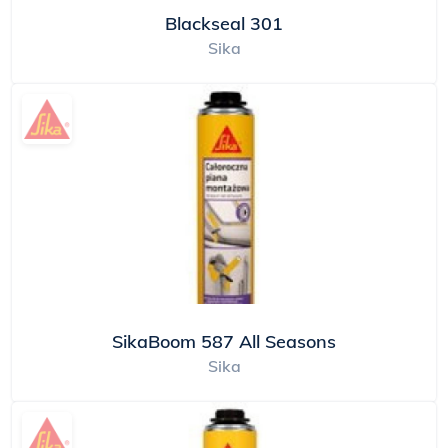
Blackseal 301
Sika
SikaBoom 587 All Seasons
Sika