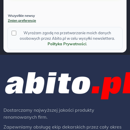
Wszystkie newsy
Zmien preferencje
Wyrażam zgodę na przetwarzanie moich danych
osobowych przez Abito.pl w celu wysyłki newslettera.
Polityka Prywatności
.
Dostarczamy najwyższej jakości produkty
renomowanych firm.
Zapewniamy obsługę ekip dekarskich przez cały okres