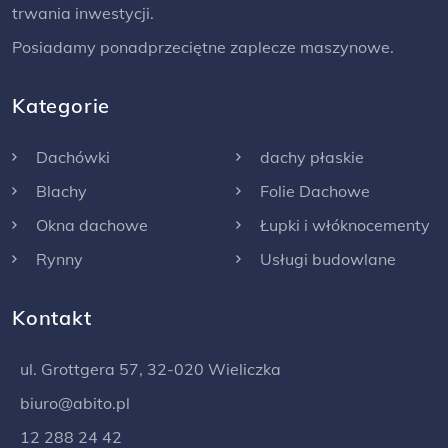
trwania inwestycji.
Posiadamy ponadprzeciętne zaplecze maszynowe.
Kategorie
Dachówki
dachy płaskie
Blachy
Folie Dachowe
Okna dachowe
Łupki i włóknocementy
Rynny
Usługi budowlane
Kontakt
ul. Grottgera 57, 32-020 Wieliczka
biuro@abito.pl
12 288 24 42