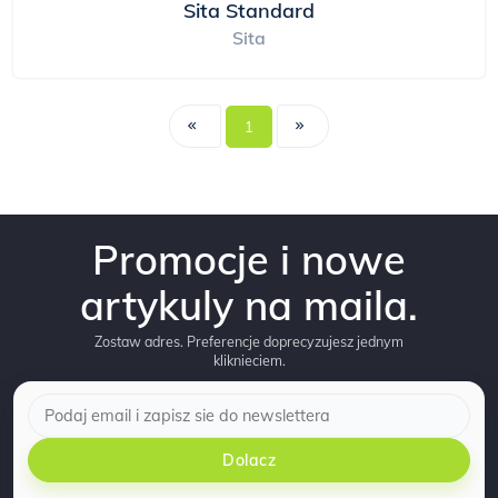
Sita Standard
Sita
1
Promocje i nowe
artykuly na maila.
Zostaw adres. Preferencje doprecyzujesz jednym
kliknieciem.
Dolacz