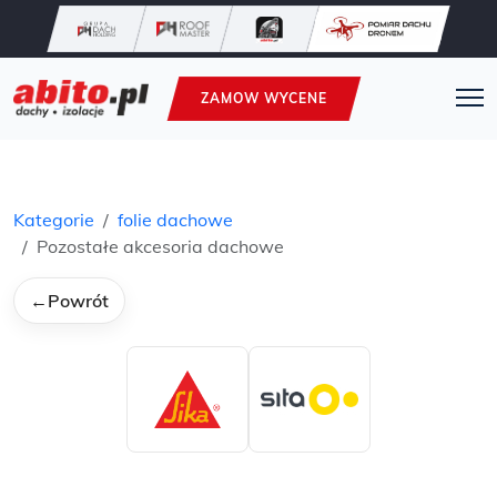
ZAMOW WYCENE
Kategorie
folie dachowe
Pozostałe akcesoria dachowe
←
Powrót