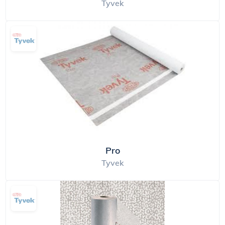
Tyvek
Pro
Tyvek