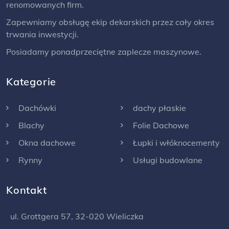
renomowanych firm.
Zapewniamy obsługę ekip dekarskich przez cały okres
trwania inwestycji.
Posiadamy ponadprzeciętne zaplecze maszynowe.
Kategorie
Dachówki
dachy płaskie
Blachy
Folie Dachowe
Okna dachowe
Łupki i włóknocementy
Rynny
Usługi budowlane
Kontakt
ul. Grottgera 57, 32-020 Wieliczka