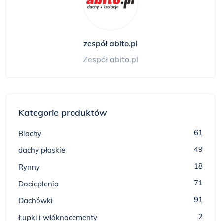
zespół abito.pl
Zespół abito.pl
Kategorie produktów
61
Blachy
49
dachy płaskie
18
Rynny
71
Docieplenia
91
Dachówki
2
Łupki i włóknocementy