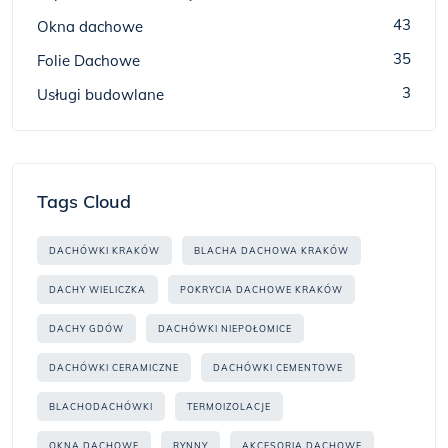
43
Okna dachowe
35
Folie Dachowe
3
Usługi budowlane
Tags Cloud
DACHÓWKI KRAKÓW
BLACHA DACHOWA KRAKÓW
DACHY WIELICZKA
POKRYCIA DACHOWE KRAKÓW
DACHY GDÓW
DACHÓWKI NIEPOŁOMICE
DACHÓWKI CERAMICZNE
DACHÓWKI CEMENTOWE
BLACHODACHÓWKI
TERMOIZOLACJE
OKNA DACHOWE
RYNNY
AKCESORIA DACHOWE