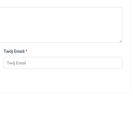
Twój Email
*