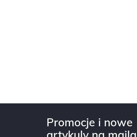
Promocje i nowe
artykuly na maila