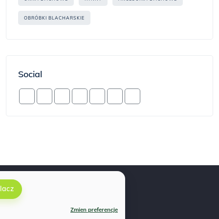
OBRÓBKI BLACHARSKIE
Social
lacz
Zmien preferencje