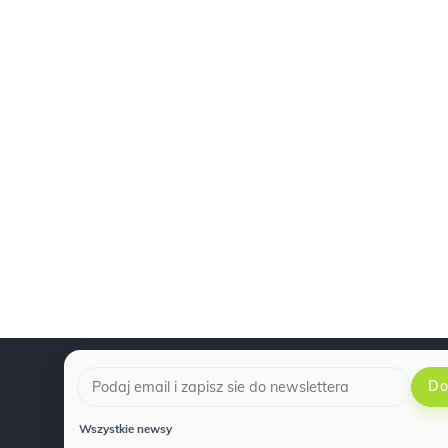
Do
.
Wszystkie newsy