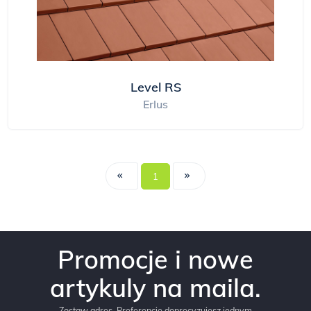
Level RS
Erlus
1
Promocje i nowe
artykuly na maila.
Zostaw adres. Preferencje doprecyzujesz jednym