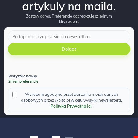
artykuly na maila.
Zostaw adres. Preferencje doprecyzujesz jednym
kliknieciem.
Dolacz
Wszystkie newsy
Zmien preferencje
Wyrażam zgodę na przetwarzanie moich danych
osobowych przez Abito.pl w celu wysyłki newslettera.
Polityka Prywatności
.