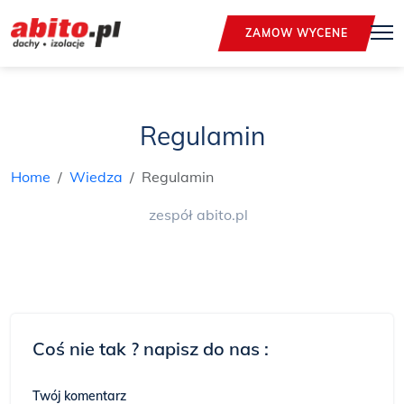
ZAMOW WYCENE
Regulamin
Home
Wiedza
Regulamin
zespół abito.pl
Coś nie tak ? napisz do nas :
Twój komentarz