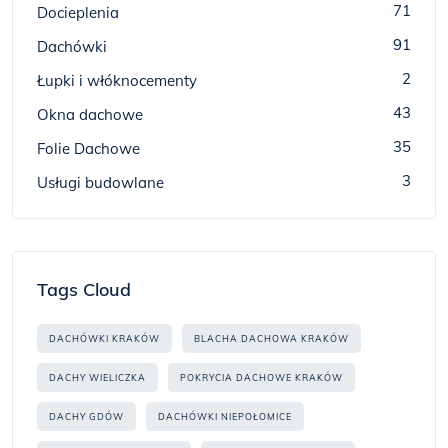
71
Docieplenia
91
Dachówki
2
Łupki i włóknocementy
43
Okna dachowe
35
Folie Dachowe
3
Usługi budowlane
Tags Cloud
DACHÓWKI KRAKÓW
BLACHA DACHOWA KRAKÓW
DACHY WIELICZKA
POKRYCIA DACHOWE KRAKÓW
DACHY GDÓW
DACHÓWKI NIEPOŁOMICE