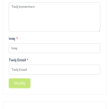
Imię
*
Twój Email
*
Wyślij