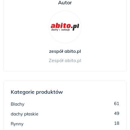
Autor
zespół abito.pl
Zespół abito.pl
Kategorie produktów
61
Blachy
49
dachy płaskie
18
Rynny