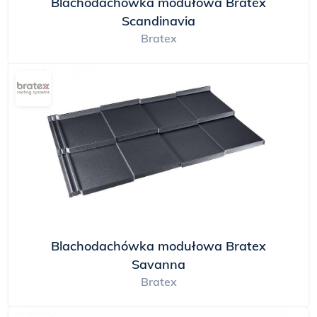
Blachodachówka modułowa Bratex
Scandinavia
Bratex
Blachodachówka modułowa Bratex
Savanna
Bratex