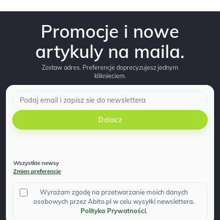
Promocje i nowe
artykuly na maila.
Zostaw adres. Preferencje doprecyzujesz jednym
kliknieciem.
Dolacz
Wszystkie newsy
Zmien preferencje
Wyrażam zgodę na przetwarzanie moich danych
osobowych przez Abito.pl w celu wysyłki newslettera.
Polityka Prywatności
.