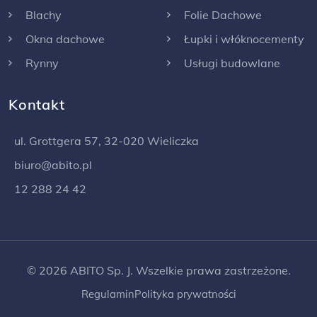
Blachy
Folie Dachowe
Okna dachowe
Łupki i włóknocementy
Rynny
Usługi budowlane
Kontakt
ul. Grottgera 57, 32-020 Wieliczka
biuro@abito.pl
12 288 24 42
© 2026 ABITO Sp. J. Wszelkie prawa zastrzeżone.
Regulamin
Polityka prywatności