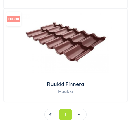
Ruukki Finnera
Ruukki
1