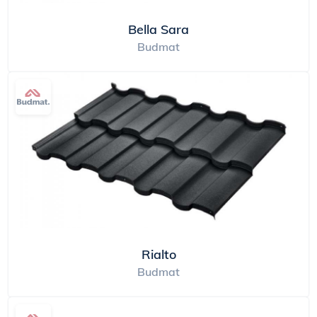
Bella Sara
Budmat
Rialto
Budmat