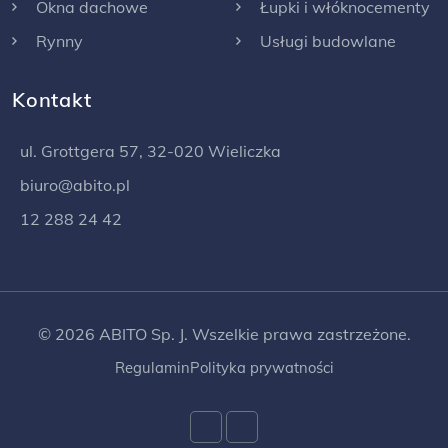
Okna dachowe
Łupki i włóknocementy
Rynny
Usługi budowlane
Kontakt
ul. Grottgera 57, 32-020 Wieliczka
biuro@abito.pl
12 288 24 42
© 2026 ABITO Sp. J. Wszelkie prawa zastrzeżone.
Regulamin
Polityka prywatności