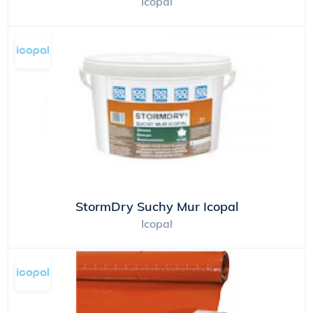
Icopal
StormDry Suchy Mur Icopal
Icopal