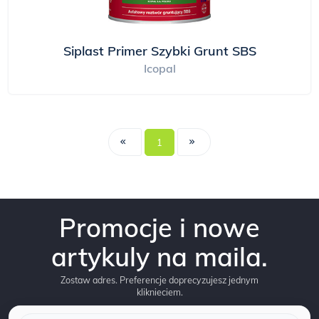
Siplast Primer Szybki Grunt SBS
Icopal
1
Promocje i nowe
artykuly na maila.
Zostaw adres. Preferencje doprecyzujesz jednym
kliknieciem.