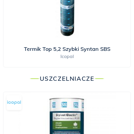
Termik Top 5,2 Szybki Syntan SBS
Icopal
USZCZELNIACZE