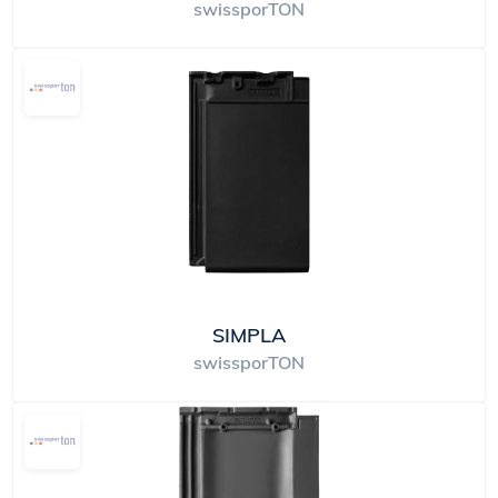
swissporTON
SIMPLA
swissporTON