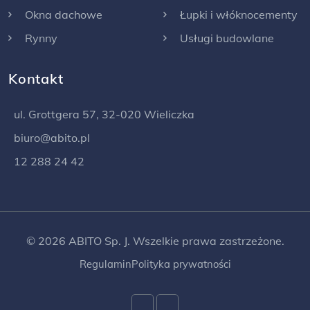
Okna dachowe
Łupki i włóknocementy
Rynny
Usługi budowlane
Kontakt
ul. Grottgera 57, 32-020 Wieliczka
biuro@abito.pl
12 288 24 42
© 2026 ABITO Sp. J. Wszelkie prawa zastrzeżone.
Regulamin
Polityka prywatności