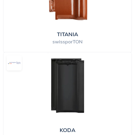
TITANIA
swissporTON
KODA