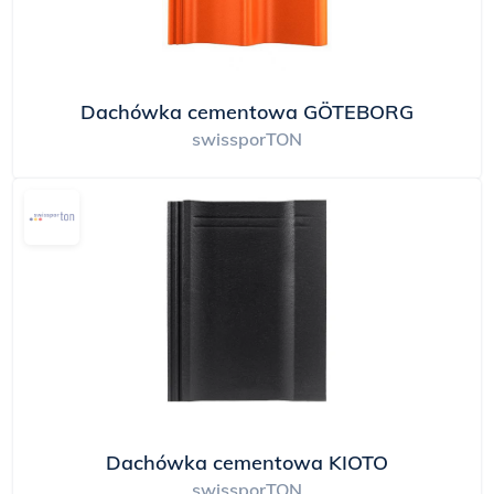
Dachówka cementowa GÖTEBORG
swissporTON
Dachówka cementowa KIOTO
swissporTON