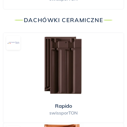
DACHÓWKI CERAMICZNE
Rapido
swissporTON