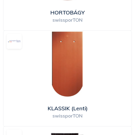
HORTOBÁGY
swissporTON
KLASSIK (Lenti)
swissporTON