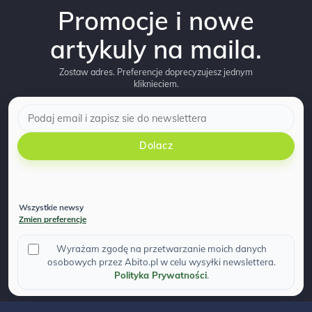
Promocje i nowe
artykuly na maila.
Zostaw adres. Preferencje doprecyzujesz jednym
kliknieciem.
Dolacz
Wszystkie newsy
Zmien preferencje
Wyrażam zgodę na przetwarzanie moich danych
osobowych przez Abito.pl w celu wysyłki newslettera.
Polityka Prywatności
.