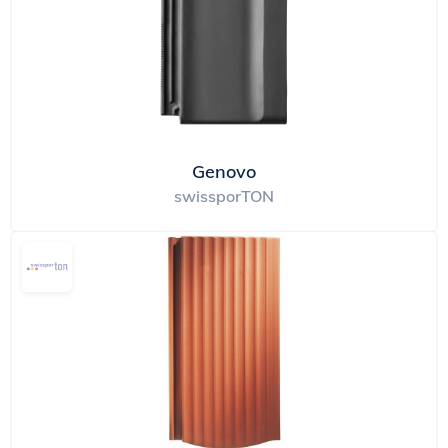
Genovo
swissporTON