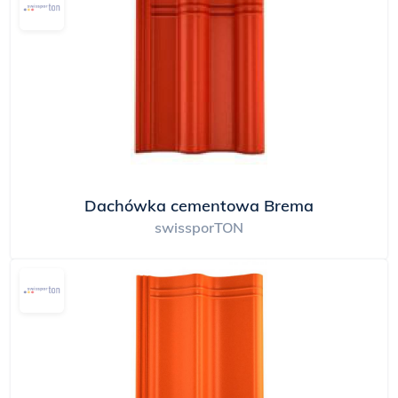
Dachówka cementowa Brema
swissporTON