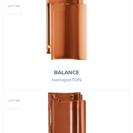
BALANCE
swissporTON