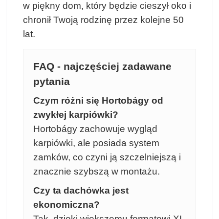
w piękny dom, który będzie cieszył oko i
chronił Twoją rodzinę przez kolejne 50
lat.
FAQ - najczęściej zadawane
pytania
Czym różni się Hortobágy od
zwykłej karpiówki?
Hortobágy zachowuje wygląd
karpiówki, ale posiada system
zamków, co czyni ją szczelniejszą i
znacznie szybszą w montażu.
Czy ta dachówka jest
ekonomiczna?
Tak, dzięki większemu formatowi XL