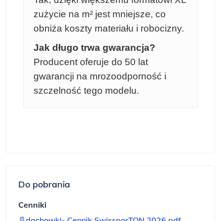
zużycie na m² jest mniejsze, co
obniża koszty materiału i robocizny.
Jak długo trwa gwarancja?
Producent oferuje do 50 lat
gwarancji na mrozoodporność i
szczelność tego modelu.
Do pobrania
Cenniki
📄
dachowki- Cennik SwissporTON 2026.pdf