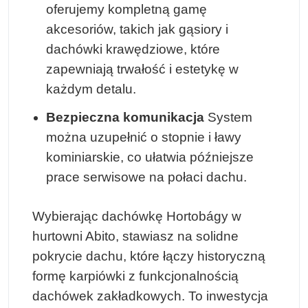
oferujemy kompletną gamę
akcesoriów, takich jak gąsiory i
dachówki krawędziowe, które
zapewniają trwałość i estetykę w
każdym detalu.
Bezpieczna komunikacja
System
można uzupełnić o stopnie i ławy
kominiarskie, co ułatwia późniejsze
prace serwisowe na połaci dachu.
Wybierając dachówkę Hortobágy w
hurtowni Abito, stawiasz na solidne
pokrycie dachu, które łączy historyczną
formę karpiówki z funkcjonalnością
dachówek zakładkowych. To inwestycja