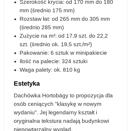
Szerokość krycia: od 170 mm do 180
mm (średnio 175 mm)
Rozstaw łat: od 265 mm do 305 mm
(średnio 285 mm)
Zużycie na m²: od 17,9 szt. do 22,2
szt. (średnio ok. 19,5 szt./m²)
Pakowanie: 6 sztuk w minipakiecie
Ilość na palecie: 324 sztuki
Waga palety: ok. 810 kg
Estetyka
Dachówka Hortobágy to propozycja dla
osób ceniących "klasykę w nowym
wydaniu". Jej legendarny kształt i
oryginalna tekstura nadają budynkowi
niepowtarzalny wygląd.