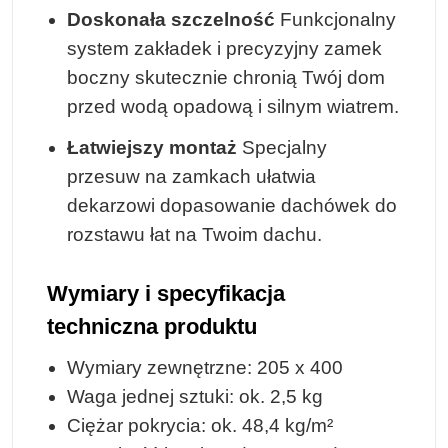
Doskonała szczelność
Funkcjonalny
system zakładek i precyzyjny zamek
boczny skutecznie chronią Twój dom
przed wodą opadową i silnym wiatrem.
Łatwiejszy montaż
Specjalny
przesuw na zamkach ułatwia
dekarzowi dopasowanie dachówek do
rozstawu łat na Twoim dachu.
Wymiary i specyfikacja
techniczna produktu
Wymiary zewnętrzne: 205 x 400
Waga jednej sztuki: ok. 2,5 kg
Ciężar pokrycia: ok. 48,4 kg/m²