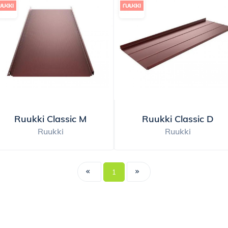
Ruukki Classic M
Ruukki Classic D
Ruukki
Ruukki
1