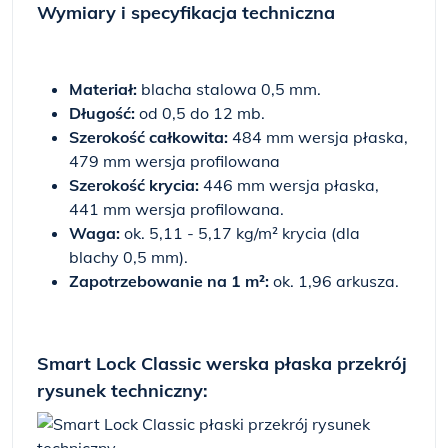
Wymiary i specyfikacja techniczna
Materiał:
blacha stalowa 0,5 mm.
Długość:
od 0,5 do 12 mb.
Szerokość całkowita:
484 mm wersja płaska,
479 mm wersja profilowana
Szerokość krycia:
446 mm wersja płaska,
441 mm wersja profilowana.
Waga:
ok. 5,11 - 5,17 kg/m² krycia (dla
blachy 0,5 mm).
Zapotrzebowanie na 1 m²:
ok. 1,96 arkusza.
Smart Lock Classic werska płaska przekrój
rysunek techniczny: