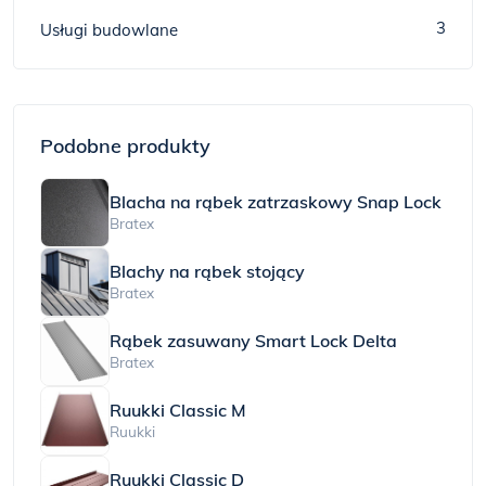
3
Usługi budowlane
Podobne produkty
Blacha na rąbek zatrzaskowy Snap Lock
Bratex
Blachy na rąbek stojący
Bratex
Rąbek zasuwany Smart Lock Delta
Bratex
Ruukki Classic M
Ruukki
Ruukki Classic D