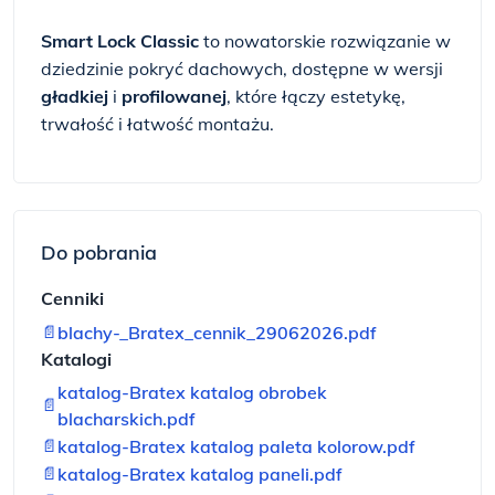
Smart Lock Classic
to nowatorskie rozwiązanie w
dziedzinie pokryć dachowych, dostępne w wersji
gładkiej
i
profilowanej
, które łączy estetykę,
trwałość i łatwość montażu.
Do pobrania
Cenniki
📄
blachy-_Bratex_cennik_29062026.pdf
Katalogi
katalog-Bratex katalog obrobek
📄
blacharskich.pdf
📄
katalog-Bratex katalog paleta kolorow.pdf
📄
katalog-Bratex katalog paneli.pdf