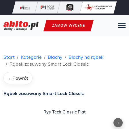
ZAMOW WYCENE
Start
Kategorie
Blachy
Blachy na rąbek
Rąbek zasuwany Smart Lock Classic
←
Powrót
Rąbek zasuwany Smart Lock Classic
Rys Tech Classic Flat
+