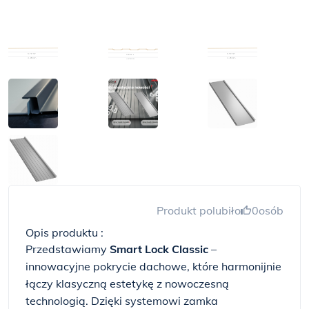
Produkt polubiło
0
osób
Opis produktu :
Przedstawiamy
Smart Lock Classic
–
innowacyjne pokrycie dachowe, które harmonijnie
łączy klasyczną estetykę z nowoczesną
technologią. Dzięki systemowi zamka