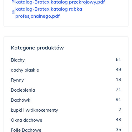
📄
katalog-Bratex katalog przekrojowy.pdf
katalog-Bratex katalog rabka
📄
profesjonalnego.pdf
Kategorie produktów
61
Blachy
49
dachy płaskie
18
Rynny
71
Docieplenia
91
Dachówki
2
Łupki i włóknocementy
43
Okna dachowe
35
Folie Dachowe