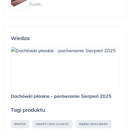
Ruukki
Wiedza
Dachówki płaskie - porównanie Sierpień 2025
Tagi produktu
BRATEX
SMART LOCK CLASSIC
RĄBEK ZASUWANY