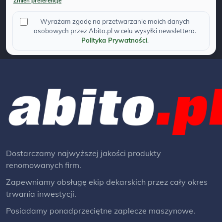
Zmien preferencje
Wyrażam zgodę na przetwarzanie moich danych
osobowych przez Abito.pl w celu wysyłki newslettera.
Polityka Prywatności
.
Dostarczamy najwyższej jakości produkty
renomowanych firm.
Zapewniamy obsługę ekip dekarskich przez cały okres
trwania inwestycji.
Posiadamy ponadprzeciętne zaplecze maszynowe.