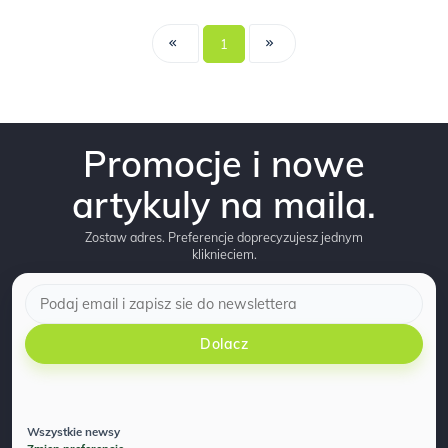
1
Promocje i nowe
artykuly na maila.
Zostaw adres. Preferencje doprecyzujesz jednym
kliknieciem.
Dolacz
Wszystkie newsy