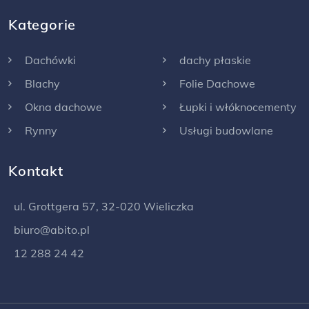
Kategorie
Dachówki
dachy płaskie
Blachy
Folie Dachowe
Okna dachowe
Łupki i włóknocementy
Rynny
Usługi budowlane
Kontakt
ul. Grottgera 57, 32-020 Wieliczka
biuro@abito.pl
12 288 24 42