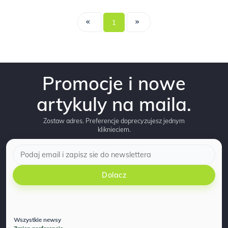
1
Promocje i nowe
artykuly na maila.
Zostaw adres. Preferencje doprecyzujesz jednym
kliknieciem.
Dolacz
Wszystkie newsy