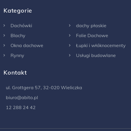
Kategorie
Dachówki
dachy płaskie
Blachy
Folie Dachowe
Okna dachowe
Łupki i włóknocementy
Rynny
Usługi budowlane
Kontakt
ul. Grottgera 57, 32-020 Wieliczka
biuro@abito.pl
12 288 24 42