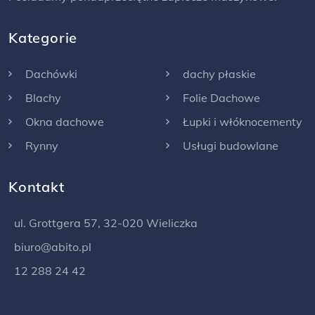
Kategorie
Dachówki
dachy płaskie
Blachy
Folie Dachowe
Okna dachowe
Łupki i włóknocementy
Rynny
Usługi budowlane
Kontakt
ul. Grottgera 57, 32-020 Wieliczka
biuro@abito.pl
12 288 24 42