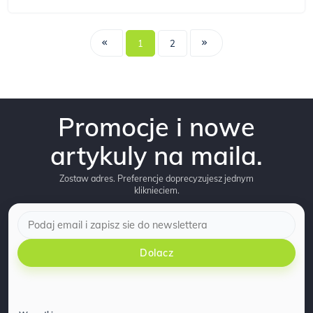
1
2
Promocje i nowe
artykuly na maila.
Zostaw adres. Preferencje doprecyzujesz jednym
kliknieciem.
Dolacz