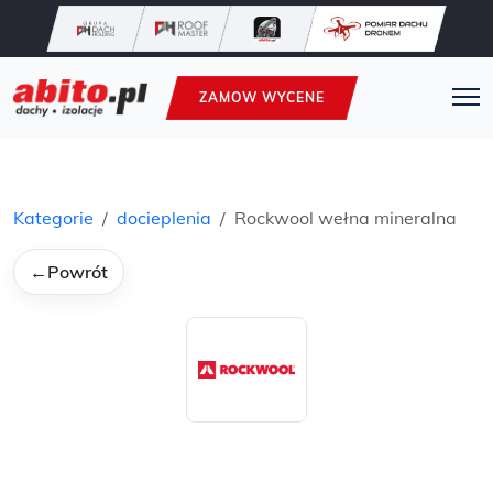
ZAMOW WYCENE
Kategorie
docieplenia
Rockwool wełna mineralna
←
Powrót