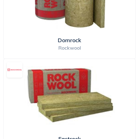
Domrock
Rockwool
Fastrock