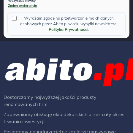
Wszystkie newsy
Zmien preferencje
Wyrażam zgodę na przetwarzanie moich danych
osobowych przez Abito.pl w celu wysyłki newslettera.
Polityka Prywatności
.
Dostarczamy najwyższej jakości produkty
renomowanych firm.
Zapewniamy obsługę ekip dekarskich przez cały okres
trwania inwestycji.
Posiadamy ponadprzeciętne zaplecze maszynowe.