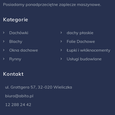
Posiadamy ponadprzeciętne zaplecze maszynowe.
Kategorie
Dachówki
dachy płaskie
Blachy
Folie Dachowe
Okna dachowe
Łupki i włóknocementy
Rynny
Usługi budowlane
Kontakt
ul. Grottgera 57, 32-020 Wieliczka
biuro@abito.pl
12 288 24 42