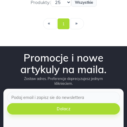
Produkty:
Wszystkie
1
Promocje i nowe
artykuly na maila.
Zostaw adres. Preferencje doprecyzujesz jednym
kliknieciem.
Dolacz