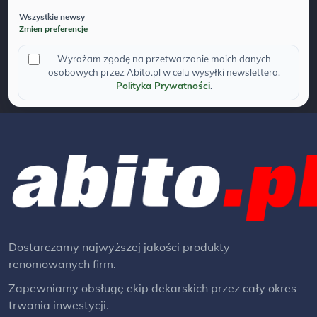
Wszystkie newsy
Zmien preferencje
Wyrażam zgodę na przetwarzanie moich danych
osobowych przez Abito.pl w celu wysyłki newslettera.
Polityka Prywatności
.
Dostarczamy najwyższej jakości produkty
renomowanych firm.
Zapewniamy obsługę ekip dekarskich przez cały okres
trwania inwestycji.