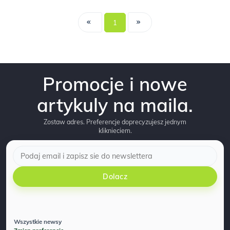
1
Promocje i nowe
artykuly na maila.
Zostaw adres. Preferencje doprecyzujesz jednym
kliknieciem.
Dolacz
Wszystkie newsy