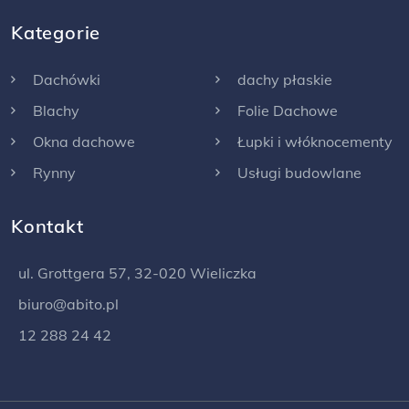
Kategorie
Dachówki
dachy płaskie
Blachy
Folie Dachowe
Okna dachowe
Łupki i włóknocementy
Rynny
Usługi budowlane
Kontakt
ul. Grottgera 57, 32-020 Wieliczka
biuro@abito.pl
12 288 24 42