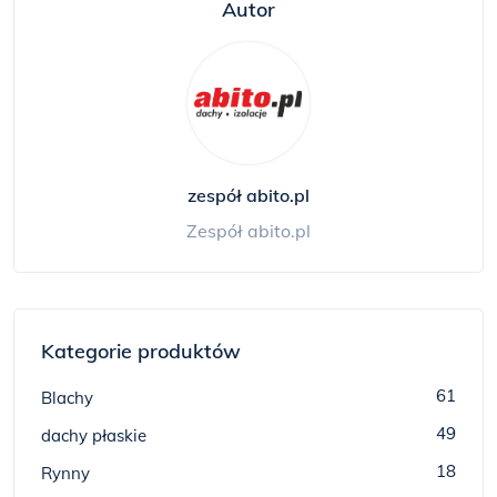
Autor
zespół abito.pl
Zespół abito.pl
Kategorie produktów
61
Blachy
49
dachy płaskie
18
Rynny