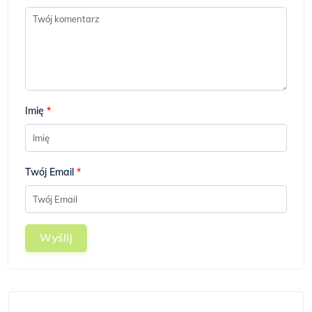
Imię
*
Twój Email
*
Wyślij