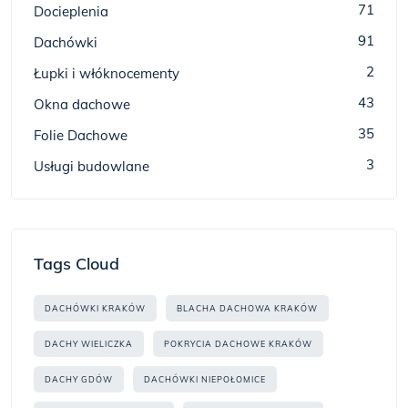
71
Docieplenia
91
Dachówki
2
Łupki i włóknocementy
43
Okna dachowe
35
Folie Dachowe
3
Usługi budowlane
Tags Cloud
DACHÓWKI KRAKÓW
BLACHA DACHOWA KRAKÓW
DACHY WIELICZKA
POKRYCIA DACHOWE KRAKÓW
DACHY GDÓW
DACHÓWKI NIEPOŁOMICE