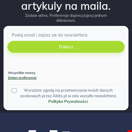
artykuly na maila.
Zostaw adres. Preferencje doprecyzujesz jednym
kliknieciem.
Dolacz
Wszystkie newsy
Zmien preferencje
Wyrażam zgodę na przetwarzanie moich danych
osobowych przez Abito.pl w celu wysyłki newslettera.
Polityka Prywatności
.