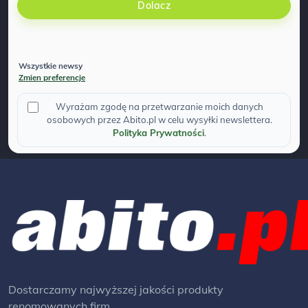
Dolacz
Wszystkie newsy
Zmien preferencje
Wyrażam zgodę na przetwarzanie moich danych
osobowych przez Abito.pl w celu wysyłki newslettera.
Polityka Prywatności
.
Dostarczamy najwyższej jakości produkty
renomowanych firm.