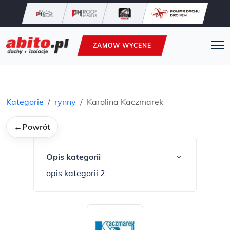
ZAMOW WYCENE
Kategorie
rynny
Karolina Kaczmarek
←
Powrót
Opis kategorii
›
opis kategorii 2