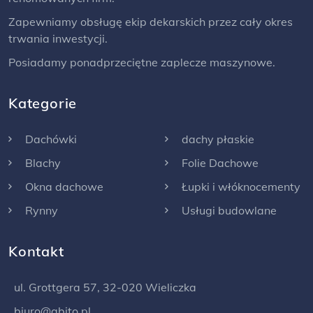
Zapewniamy obsługę ekip dekarskich przez cały okres
trwania inwestycji.
Posiadamy ponadprzeciętne zaplecze maszynowe.
Kategorie
Dachówki
dachy płaskie
Blachy
Folie Dachowe
Okna dachowe
Łupki i włóknocementy
Rynny
Usługi budowlane
Kontakt
ul. Grottgera 57, 32-020 Wieliczka
biuro@abito.pl