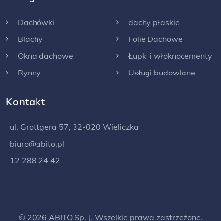
Dachówki
dachy płaskie
Blachy
Folie Dachowe
Okna dachowe
Łupki i włóknocementy
Rynny
Usługi budowlane
Kontakt
ul. Grottgera 57, 32-020 Wieliczka
biuro@abito.pl
12 288 24 42
© 2026 ABITO Sp. J. Wszelkie prawa zastrzeżone.