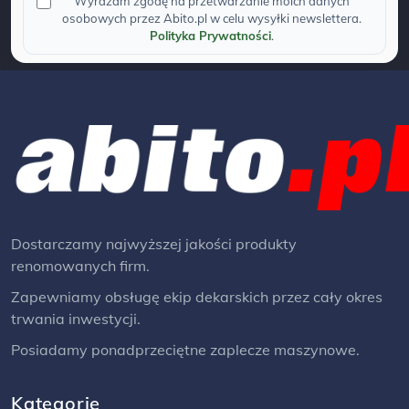
Wyrażam zgodę na przetwarzanie moich danych
osobowych przez Abito.pl w celu wysyłki newslettera.
Polityka Prywatności
.
Dostarczamy najwyższej jakości produkty
renomowanych firm.
Zapewniamy obsługę ekip dekarskich przez cały okres
trwania inwestycji.
Posiadamy ponadprzeciętne zaplecze maszynowe.
Kategorie