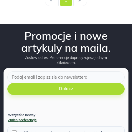
1
Promocje i nowe
artykuly na maila.
Zostaw adres. Preferencje doprecyzujesz jednym
kliknieciem.
Dolacz
Wszystkie newsy
Zmien preferencje