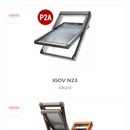
IGOV N23
Okpol