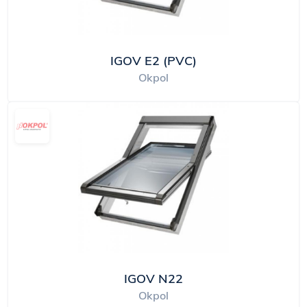
IGOV E2 (PVC)
Okpol
IGOV N22
Okpol