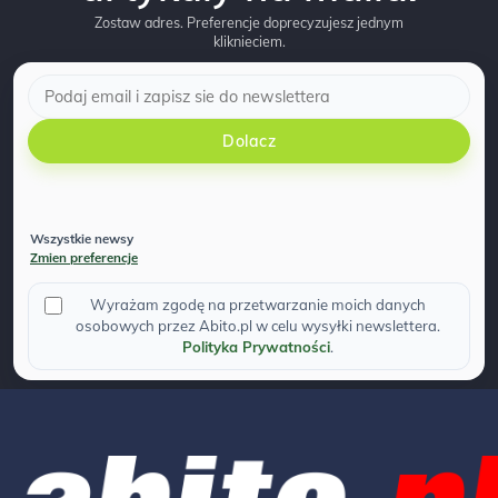
Zostaw adres. Preferencje doprecyzujesz jednym
kliknieciem.
Dolacz
Wszystkie newsy
Zmien preferencje
Wyrażam zgodę na przetwarzanie moich danych
osobowych przez Abito.pl w celu wysyłki newslettera.
Polityka Prywatności
.