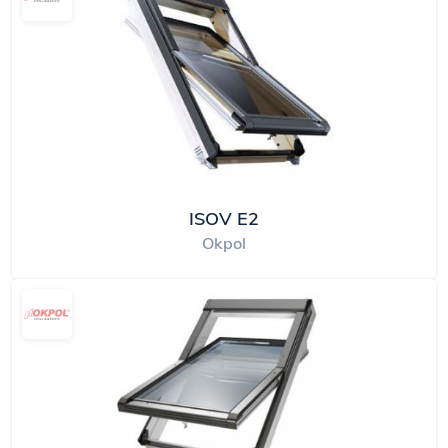
ISOV E2
Okpol