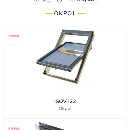
OKPOL
ISOV I22
Okpol