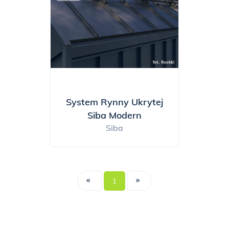
System Rynny Ukrytej
Siba Modern
Siba
1