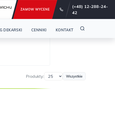
e od 29 lat !
(+48) 12-288-24-
ZAMOW WYCENE
42
G DEKARSKI
CENNIKI
KONTAKT
Produkty:
Wszystkie