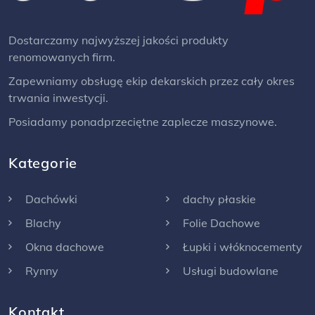
Dostarczamy najwyższej jakości produkty
renomowanych firm.
Zapewniamy obsługę ekip dekarskich przez cały okres
trwania inwestycji.
Posiadamy ponadprzeciętne zaplecze maszynowe.
Kategorie
Dachówki
dachy płaskie
Blachy
Folie Dachowe
Okna dachowe
Łupki i włóknocementy
Rynny
Usługi budowlane
Kontakt