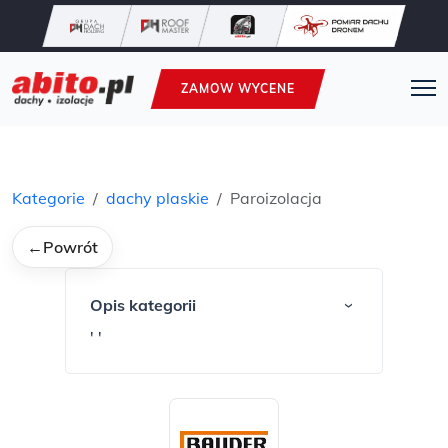
ZAMOW WYCENE
Kategorie
dachy plaskie
Paroizolacja
←
Powrót
Opis kategorii
›
' '