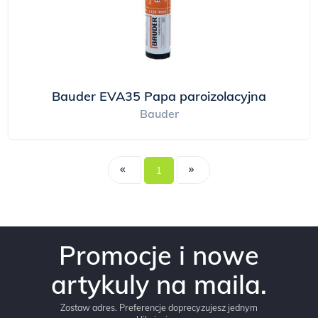
Bauder EVA35 Papa paroizolacyjna
Bauder
1
Promocje i nowe
artykuly na maila.
Zostaw adres. Preferencje doprecyzujesz jednym