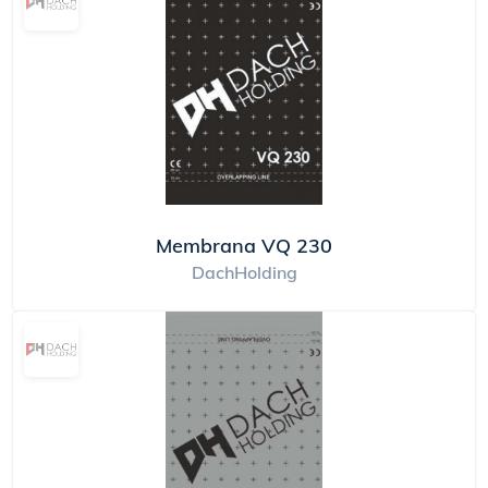
Membrana VQ 230
DachHolding