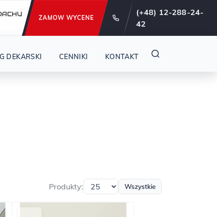
e od 29 lat !
(+48) 12-288-24-
ZAMOW WYCENE
42
G DEKARSKI
CENNIKI
KONTAKT
Produkty:
Wszystkie