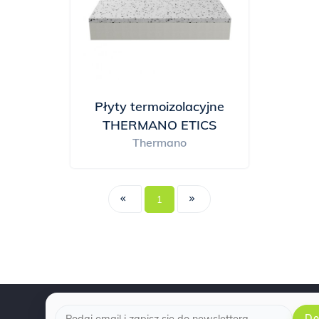
Płyty termoizolacyjne
THERMANO ETICS
Thermano
1
Do