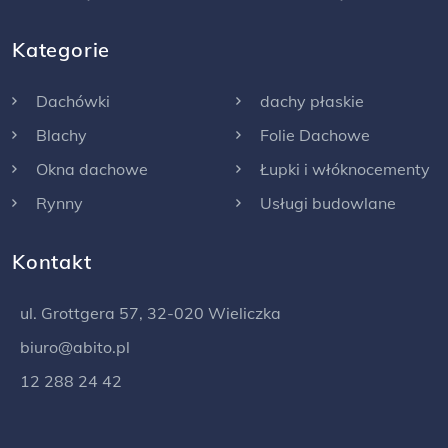
Kategorie
Dachówki
dachy płaskie
Blachy
Folie Dachowe
Okna dachowe
Łupki i włóknocementy
Rynny
Usługi budowlane
Kontakt
ul. Grottgera 57, 32-020 Wieliczka
biuro@abito.pl
12 288 24 42