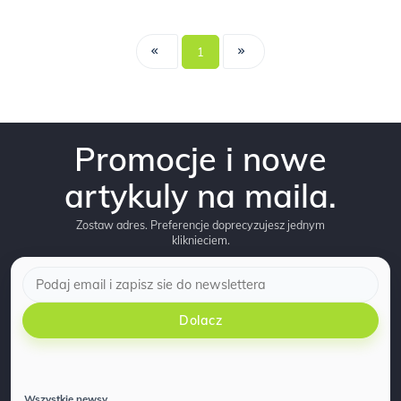
1
Promocje i nowe
artykuly na maila.
Zostaw adres. Preferencje doprecyzujesz jednym
kliknieciem.
Dolacz
Wszystkie newsy