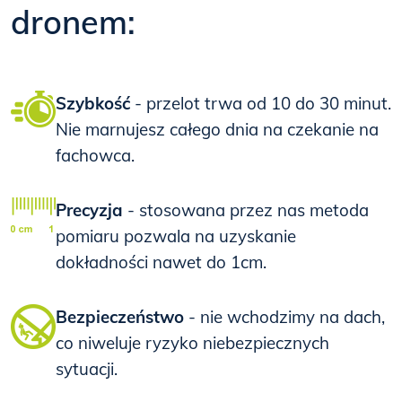
dronem:
Szybkość
- przelot trwa od 10 do 30 minut.
Nie marnujesz całego dnia na czekanie na
fachowca.
Precyzja
- stosowana przez nas metoda
pomiaru pozwala na uzyskanie
dokładności nawet do 1cm.
Bezpieczeństwo
- nie wchodzimy na dach,
co niweluje ryzyko niebezpiecznych
sytuacji.