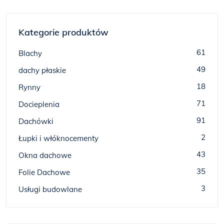
Kategorie produktów
61
Blachy
49
dachy płaskie
18
Rynny
71
Docieplenia
91
Dachówki
2
Łupki i włóknocementy
43
Okna dachowe
35
Folie Dachowe
3
Usługi budowlane