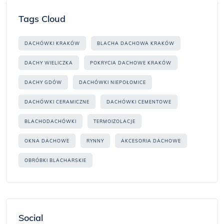
Tags Cloud
DACHÓWKI KRAKÓW
BLACHA DACHOWA KRAKÓW
DACHY WIELICZKA
POKRYCIA DACHOWE KRAKÓW
DACHY GDÓW
DACHÓWKI NIEPOŁOMICE
DACHÓWKI CERAMICZNE
DACHÓWKI CEMENTOWE
BLACHODACHÓWKI
TERMOIZOLACJE
OKNA DACHOWE
RYNNY
AKCESORIA DACHOWE
OBRÓBKI BLACHARSKIE
Social