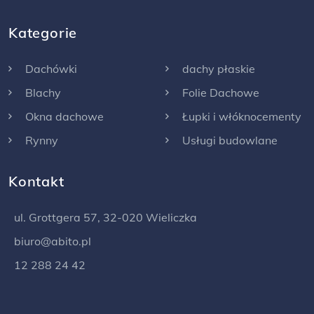
Kategorie
Dachówki
dachy płaskie
Blachy
Folie Dachowe
Okna dachowe
Łupki i włóknocementy
Rynny
Usługi budowlane
Kontakt
ul. Grottgera 57, 32-020 Wieliczka
biuro@abito.pl
12 288 24 42