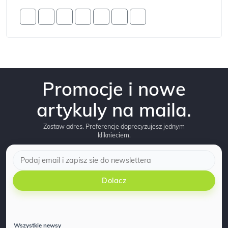
Promocje i nowe
artykuly na maila.
Zostaw adres. Preferencje doprecyzujesz jednym
kliknieciem.
Dolacz
Wszystkie newsy