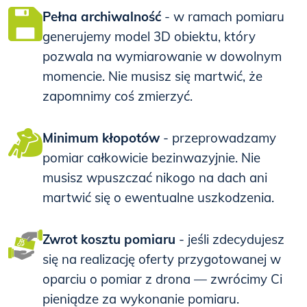
Pełna archiwalność
- w ramach pomiaru
generujemy model 3D obiektu, który
pozwala na wymiarowanie w dowolnym
momencie. Nie musisz się martwić, że
zapomnimy coś zmierzyć.
Minimum kłopotów
- przeprowadzamy
pomiar całkowicie bezinwazyjnie. Nie
musisz wpuszczać nikogo na dach ani
martwić się o ewentualne uszkodzenia.
Zwrot kosztu pomiaru
- jeśli zdecydujesz
się na realizację oferty przygotowanej w
oparciu o pomiar z drona — zwrócimy Ci
pieniądze za wykonanie pomiaru.