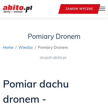
ZAMOW WYCENE
Pomiary Dronem
Home
Wiedza
Pomiary Dronem
zespół abito.pl
Pomiar dachu
dronem -