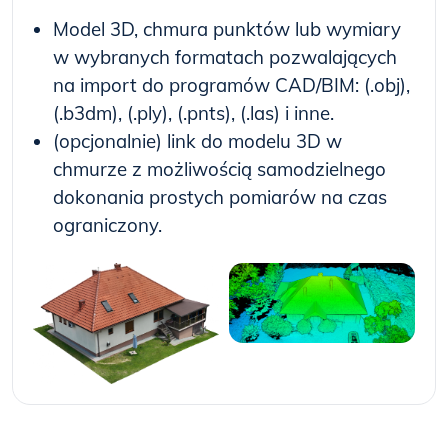
Model 3D, chmura punktów lub wymiary
w wybranych formatach pozwalających
na import do programów CAD/BIM: (.obj),
(.b3dm), (.ply), (.pnts), (.las) i inne.
(opcjonalnie) link do modelu 3D w
chmurze z możliwością samodzielnego
dokonania prostych pomiarów na czas
ograniczony.