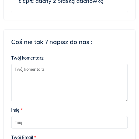
ciepłe dachy z płaską dachówką
Coś nie tak ? napisz do nas :
Twój komentarz
Imię
*
Twój Email
*