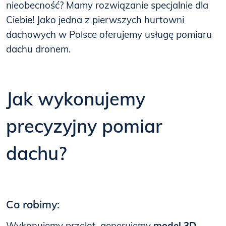
nieobecność? Mamy rozwiązanie specjalnie dla
Ciebie! Jako jedna z pierwszych hurtowni
dachowych w Polsce oferujemy usługę pomiaru
dachu dronem.
Jak wykonujemy
precyzyjny pomiar
dachu?
Co robimy:
Wykonujemy przelot, generujemy
model 3D