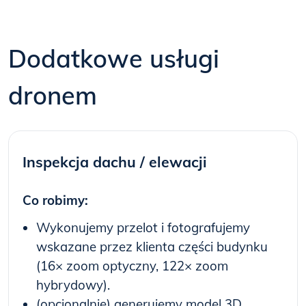
Dodatkowe usługi
dronem
Inspekcja dachu / elewacji
Co robimy:
Wykonujemy przelot i fotografujemy
wskazane przez klienta części budynku
(16× zoom optyczny, 122× zoom
hybrydowy).
(opcjonalnie) generujemy model 3D