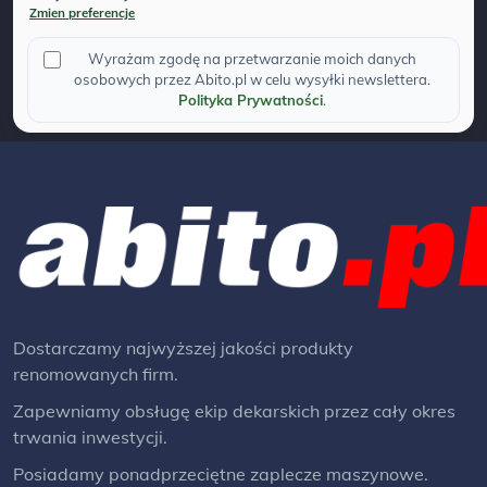
Zmien preferencje
Wyrażam zgodę na przetwarzanie moich danych
osobowych przez Abito.pl w celu wysyłki newslettera.
Polityka Prywatności
.
Dostarczamy najwyższej jakości produkty
renomowanych firm.
Zapewniamy obsługę ekip dekarskich przez cały okres
trwania inwestycji.
Posiadamy ponadprzeciętne zaplecze maszynowe.