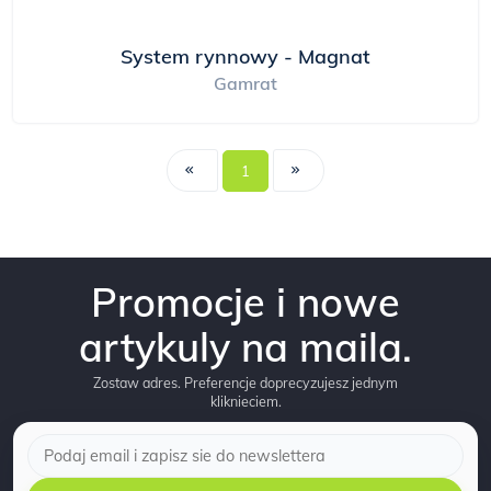
System rynnowy - Magnat
Gamrat
1
Promocje i nowe
artykuly na maila.
Zostaw adres. Preferencje doprecyzujesz jednym
kliknieciem.