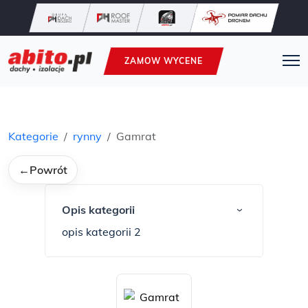
ZAMOW WYCENE
Kategorie
rynny
Gamrat
←
Powrót
Opis kategorii
›
opis kategorii 2