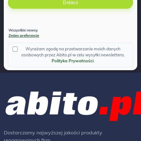
Dolacz
Wszystkie newsy
Zmien preferencje
Wyrażam zgodę na przetwarzanie moich danych
osobowych przez Abito.pl w celu wysyłki newslettera.
Polityka Prywatności
.
Dostarczamy najwyższej jakości produkty
renomowanych firm.