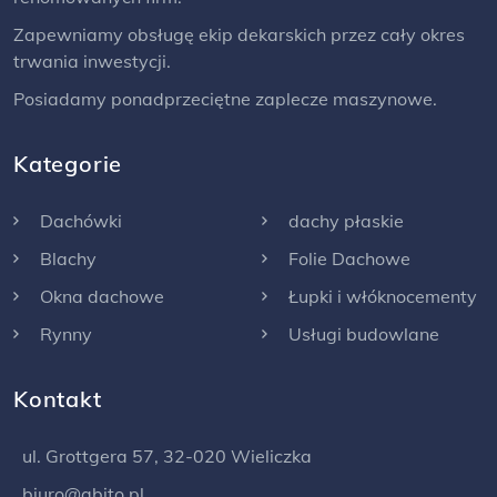
Zapewniamy obsługę ekip dekarskich przez cały okres
trwania inwestycji.
Posiadamy ponadprzeciętne zaplecze maszynowe.
Kategorie
Dachówki
dachy płaskie
Blachy
Folie Dachowe
Okna dachowe
Łupki i włóknocementy
Rynny
Usługi budowlane
Kontakt
ul. Grottgera 57, 32-020 Wieliczka
biuro@abito.pl