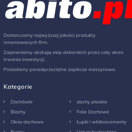
Dostarczamy najwyższej jakości produkty
renomowanych firm.
Zapewniamy obsługę ekip dekarskich przez cały okres
trwania inwestycji.
Posiadamy ponadprzeciętne zaplecze maszynowe.
Kategorie
Dachówki
dachy płaskie
Blachy
Folie Dachowe
Okna dachowe
Łupki i włóknocementy
Rynny
Usługi budowlane