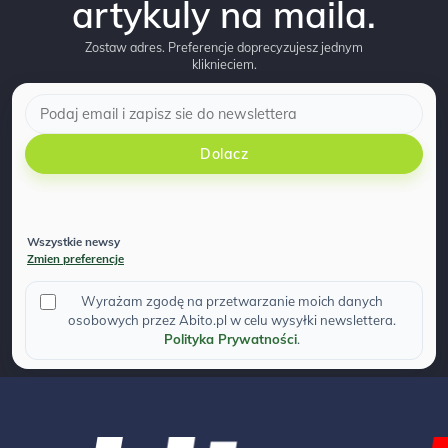
artykuly na maila.
Zostaw adres. Preferencje doprecyzujesz jednym
kliknieciem.
Dolacz
Wszystkie newsy
Zmien preferencje
Wyrażam zgodę na przetwarzanie moich danych
osobowych przez Abito.pl w celu wysyłki newslettera.
Polityka Prywatności
.