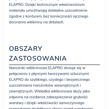
ELAPRO. Dzięki technicznym właściwościom
materiału umożliwiają dokładne uszczelnienie
zgodne z konturem, bez konieczności ręcznego
docinania włókniny na detalach.
OBSZARY
ZASTOSOWANIA
Narożniki włókninowe ELAPRO stosuje się w
połączeniu z płynnymi tworzywami sztucznymi
ELAPRO do szybkiego, czystego i bezpiecznego
uszczelniania narożników wewnętrznych i
zewnętrznych. Wkładka włókninowa służy jako
odporne na rozdarcia zabezpieczenie grubości
warstwy i dzięki właściwości samoczynnego
przesiąkania dodatkowo chroni przed warstwami