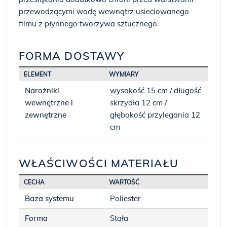
przewodzącymi wodę wewnątrz usieciowanego
filmu z płynnego tworzywa sztucznego.
FORMA DOSTAWY
ELEMENT
WYMIARY
Narożniki
wysokość 15 cm / długość
wewnętrzne i
skrzydła 12 cm /
zewnętrzne
głębokość przylegania 12
cm
WŁAŚCIWOŚCI MATERIAŁU
CECHA
WARTOŚĆ
Baza systemu
Poliester
Forma
Stała