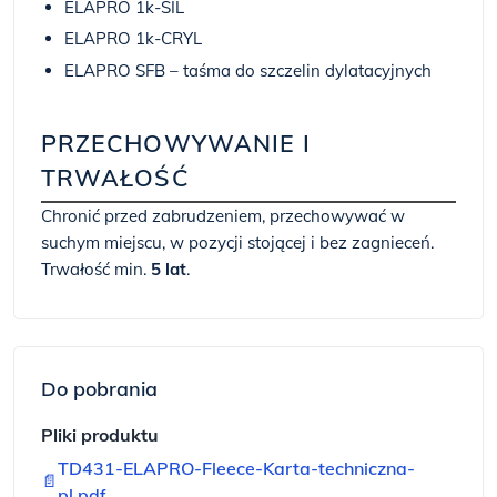
ELAPRO 1k-SIL
ELAPRO 1k-CRYL
ELAPRO SFB – taśma do szczelin dylatacyjnych
PRZECHOWYWANIE I
TRWAŁOŚĆ
Chronić przed zabrudzeniem, przechowywać w
suchym miejscu, w pozycji stojącej i bez zagnieceń.
Trwałość min.
5 lat
.
Do pobrania
Pliki produktu
TD431-ELAPRO-Fleece-Karta-techniczna-
📄
pl.pdf