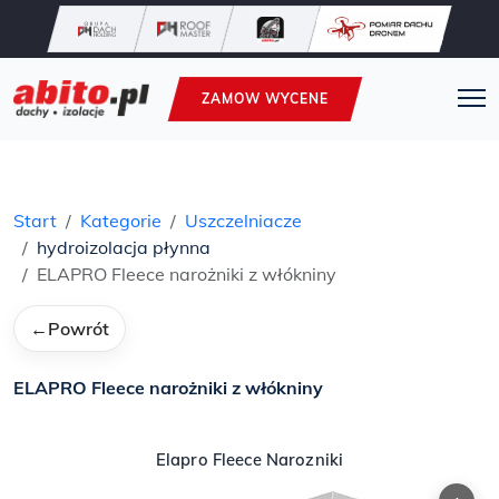
ZAMOW WYCENE
Start
Kategorie
Uszczelniacze
hydroizolacja płynna
ELAPRO Fleece narożniki z włókniny
←
Powrót
ELAPRO Fleece narożniki z włókniny
Elapro Fleece Narozniki