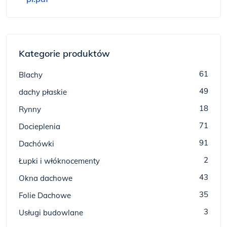
Kategorie produktów
61
Blachy
49
dachy płaskie
18
Rynny
71
Docieplenia
91
Dachówki
2
Łupki i włóknocementy
43
Okna dachowe
35
Folie Dachowe
3
Usługi budowlane