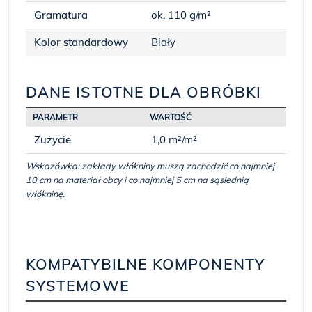
Gramatura
ok. 110 g/m²
Kolor standardowy
Biały
DANE ISTOTNE DLA OBRÓBKI
PARAMETR
WARTOŚĆ
Zużycie
1,0 m²/m²
Wskazówka: zakłady włókniny muszą zachodzić co najmniej
10 cm na materiał obcy i co najmniej 5 cm na sąsiednią
włókninę.
KOMPATYBILNE KOMPONENTY
SYSTEMOWE