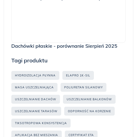
Dachówki płaskie - porównanie Sierpień 2025
Tagi produktu
HYDROIZOLACJA PŁYNNA
ELAPRO 1K-SIL
MASA USZCZELNIAJĄCA
POLIURETAN SILANOWY
USZCZELNIANIE DACHÓW
USZCZELNIANIE BALKONÓW
USZCZELNIANIE TARASÓW
ODPORNOŚĆ NA KORZENIE
TIKSOTROPOWA KONSYSTENCJA
APLIKACJA BEZ MIESZANIA
CERTYFIKAT ETA