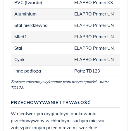
PVC (twarde)
ELAPRO Primer KS
Aluminium
ELAPRO Primer UN
Stal nierdzewna
ELAPRO Primer UN
Miedź
ELAPRO Primer UN
Stal
ELAPRO Primer UN
Cynk
ELAPRO Primer UN
Inne podłoża
Patrz TD123
Zawsze zalecamy wykonanie testu przyczepności – patrz
TD122.
PRZECHOWYWANIE I TRWAŁOŚĆ
W nieotwartym oryginalnym opakowaniu,
przechowywany w chłodnym, suchym miejscu,
zabezpieczonym przed mrozem i szczelnie