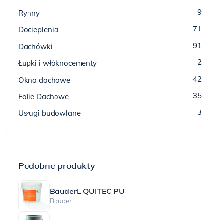
9
Rynny
71
Docieplenia
91
Dachówki
2
Łupki i włóknocementy
42
Okna dachowe
35
Folie Dachowe
3
Usługi budowlane
Podobne produkty
BauderLIQUITEC PU
Bauder