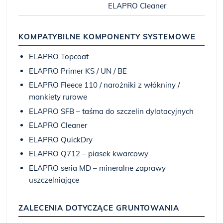
ELAPRO Cleaner
KOMPATYBILNE KOMPONENTY SYSTEMOWE
ELAPRO Topcoat
ELAPRO Primer KS / UN / BE
ELAPRO Fleece 110 / narożniki z włókniny /
mankiety rurowe
ELAPRO SFB – taśma do szczelin dylatacyjnych
ELAPRO Cleaner
ELAPRO QuickDry
ELAPRO Q712 – piasek kwarcowy
ELAPRO seria MD – mineralne zaprawy
uszczelniające
ZALECENIA DOTYCZĄCE GRUNTOWANIA