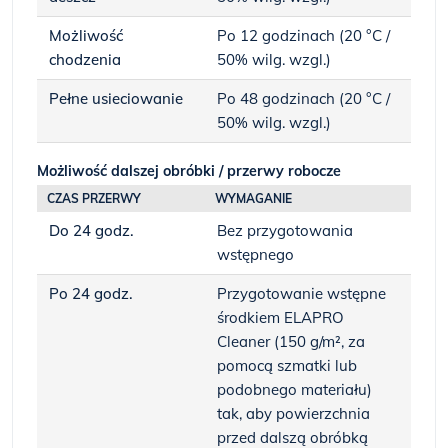
Możliwość
Po 12 godzinach (20 °C /
chodzenia
50% wilg. wzgl.)
Pełne usieciowanie
Po 48 godzinach (20 °C /
50% wilg. wzgl.)
Możliwość dalszej obróbki / przerwy robocze
CZAS PRZERWY
WYMAGANIE
Do 24 godz.
Bez przygotowania
wstępnego
Po 24 godz.
Przygotowanie wstępne
środkiem ELAPRO
Cleaner (150 g/m², za
pomocą szmatki lub
podobnego materiału)
tak, aby powierzchnia
przed dalszą obróbką