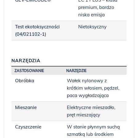
premium, bardzo
niska emisja
Test ekotoksyczności
Nietoksyczny
(04/021102-1)
NARZĘDZIA
ZASTOSOWANIE
NARZĘDZIE
Obróbka
Wałek nylonowy z
krótkim włosiem, pędzel,
paca wygładzająca
Mieszanie
Elektryczne mieszadło,
pręt mieszający
Czyszczenie
W stanie płynnym suchą
szmatką lub środkiem