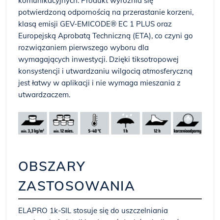
komunikacyjnych. Produkt wyróżnia się
potwierdzoną odpornością na przerastanie korzeni,
klasą emisji GEV-EMICODE® EC 1 PLUS oraz
Europejską Aprobatą Techniczną (ETA), co czyni go
rozwiązaniem pierwszego wyboru dla
wymagających inwestycji. Dzięki tiksotropowej
konsystencji i utwardzaniu wilgocią atmosferyczną
jest łatwy w aplikacji i nie wymaga mieszania z
utwardzaczem.
OBSZARY
ZASTOSOWANIA
ELAPRO 1k-SIL stosuje się do uszczelniania