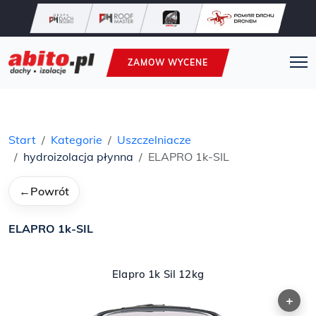
ZAMOW WYCENE
Start
Kategorie
Uszczelniacze
hydroizolacja płynna
ELAPRO 1k-SIL
←
Powrót
ELAPRO 1k-SIL
Elapro 1k Sil 12kg
+