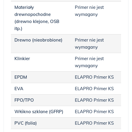
Materiały
Primer nie jest
drewnopochodne
wymagany
(drewno klejone, OSB
itp.)
Drewno (nieobrobione)
Primer nie jest
wymagany
Klinkier
Primer nie jest
wymagany
EPDM
ELAPRO Primer KS
EVA
ELAPRO Primer KS
FPO/TPO
ELAPRO Primer KS
Włókno szklane (GFRP)
ELAPRO Primer KS
PVC (folia)
ELAPRO Primer KS