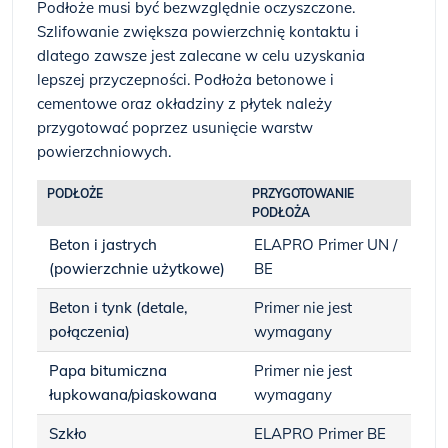
Podłoże musi być bezwzględnie oczyszczone.
Szlifowanie zwiększa powierzchnię kontaktu i
dlatego zawsze jest zalecane w celu uzyskania
lepszej przyczepności. Podłoża betonowe i
cementowe oraz okładziny z płytek należy
przygotować poprzez usunięcie warstw
powierzchniowych.
PODŁOŻE
PRZYGOTOWANIE
PODŁOŻA
Beton i jastrych
ELAPRO Primer UN /
(powierzchnie użytkowe)
BE
Beton i tynk (detale,
Primer nie jest
połączenia)
wymagany
Papa bitumiczna
Primer nie jest
łupkowana/piaskowana
wymagany
Szkło
ELAPRO Primer BE