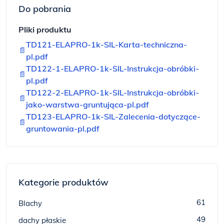
Do pobrania
Pliki produktu
TD121-ELAPRO-1k-SIL-Karta-techniczna-
📄
pl.pdf
TD122-1-ELAPRO-1k-SIL-Instrukcja-obróbki-
📄
pl.pdf
TD122-2-ELAPRO-1k-SIL-Instrukcja-obróbki-
📄
jako-warstwa-gruntująca-pl.pdf
TD123-ELAPRO-1k-SIL-Zalecenia-dotyczące-
📄
gruntowania-pl.pdf
Kategorie produktów
61
Blachy
49
dachy płaskie