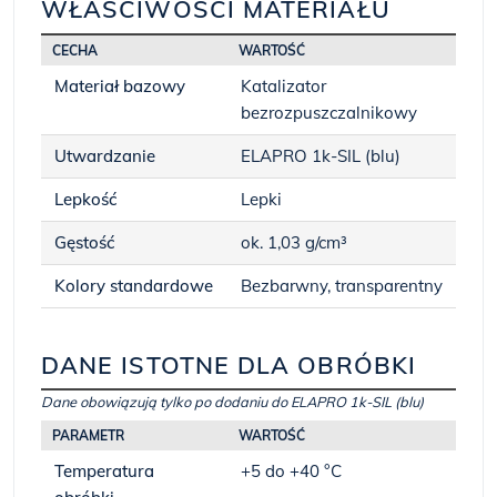
WŁAŚCIWOŚCI MATERIAŁU
CECHA
WARTOŚĆ
Materiał bazowy
Katalizator
bezrozpuszczalnikowy
Utwardzanie
ELAPRO 1k-SIL (blu)
Lepkość
Lepki
Gęstość
ok. 1,03 g/cm³
Kolory standardowe
Bezbarwny, transparentny
DANE ISTOTNE DLA OBRÓBKI
Dane obowiązują tylko po dodaniu do ELAPRO 1k-SIL (blu)
PARAMETR
WARTOŚĆ
Temperatura
+5 do +40 °C