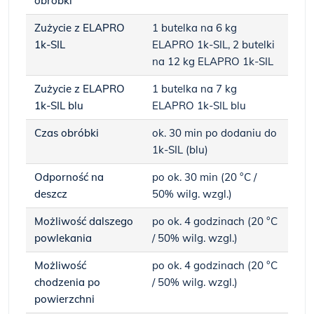
obróbki
Zużycie z ELAPRO
1 butelka na 6 kg
1k-SIL
ELAPRO 1k-SIL, 2 butelki
na 12 kg ELAPRO 1k-SIL
Zużycie z ELAPRO
1 butelka na 7 kg
1k-SIL blu
ELAPRO 1k-SIL blu
Czas obróbki
ok. 30 min po dodaniu do
1k-SIL (blu)
Odporność na
po ok. 30 min (20 °C /
deszcz
50% wilg. wzgl.)
Możliwość dalszego
po ok. 4 godzinach (20 °C
powlekania
/ 50% wilg. wzgl.)
Możliwość
po ok. 4 godzinach (20 °C
chodzenia po
/ 50% wilg. wzgl.)
powierzchni