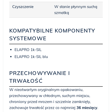
Czyszczenie
W stanie płynnym suchą
szmatką
KOMPATYBILNE KOMPONENTY
SYSTEMOWE
ELAPRO 1k-SIL
ELAPRO 1k-SIL blu
PRZECHOWYWANIE I
TRWAŁOŚĆ
W nieotwartym oryginalnym opakowaniu,
przechowywany w chłodnym, suchym miejscu,
chroniony przed mrozem i szczelnie zamknięty,
zachowuje trwałość przez co najmniej
36 miesięcy
.