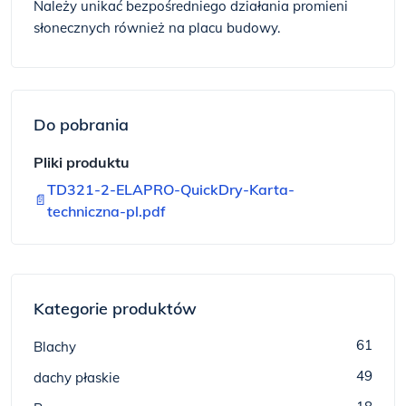
Należy unikać bezpośredniego działania promieni
słonecznych również na placu budowy.
Do pobrania
Pliki produktu
TD321-2-ELAPRO-QuickDry-Karta-
📄
techniczna-pl.pdf
Kategorie produktów
61
Blachy
49
dachy płaskie