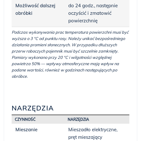
Możliwość dalszej
do 24 godz., następnie
obróbki
oczyścić i zmatowić
powierzchnię
Podczas wykonywania prac temperatura powierzchni musi być
wyższa o 3 °C od punktu rosy. Należy unikać bezpośredniego
działania promieni słonecznych. W przypadku dłuższych
przerw roboczych pojemnik musi być szczelnie zamknięty.
Pomiary wykonano przy 20 °C i wilgotności względnej
powietrza 50% — wpływy atmosferyczne mają wpływ na
podane wartości, również w godzinach następujących po
obróbce.
NARZĘDZIA
CZYNNOŚĆ
NARZĘDZIA
Mieszanie
Mieszadło elektryczne,
pręt mieszający