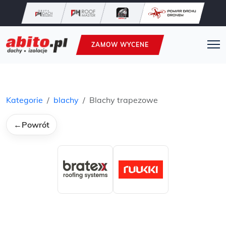
ZAMOW WYCENE
Kategorie
blachy
Blachy trapezowe
←
Powrót