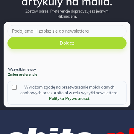
artykuly na maila.
Zostaw adres. Preferencje doprecyzujesz jednym
kliknieciem.
Dolacz
Wszystkie newsy
Zmien preferencje
Wyrażam zgodę na przetwarzanie moich danych
osobowych przez Abito.pl w celu wysyłki newslettera.
Polityka Prywatności
.