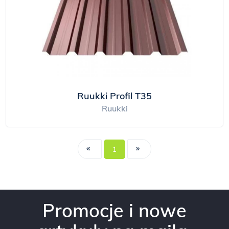
Ruukki Profil T35
Ruukki
1
Promocje i nowe