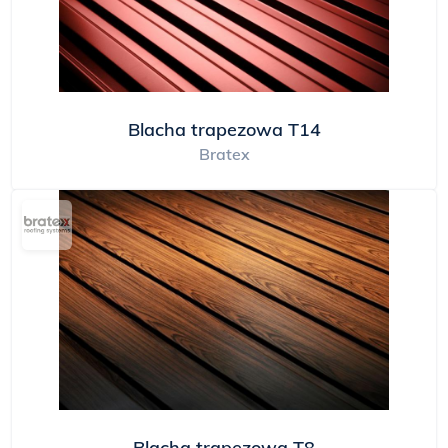
Blacha trapezowa T14
Bratex
Blacha trapezowa T8