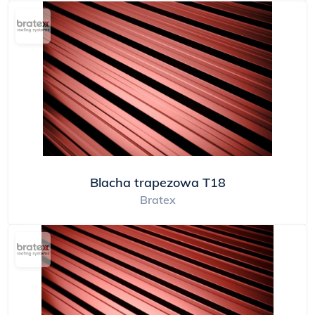
Blacha trapezowa T18
Bratex