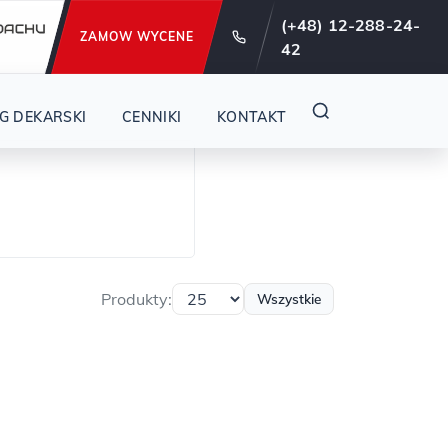
e od 29 lat !
(+48) 12-288-24-
ZAMOW WYCENE
42
G DEKARSKI
CENNIKI
KONTAKT
Produkty:
Wszystkie