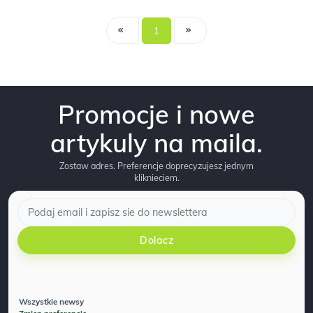
1
Promocje i nowe
artykuly na maila.
Zostaw adres. Preferencje doprecyzujesz jednym
kliknieciem.
Dolacz
Wszystkie newsy