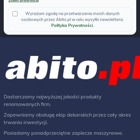
Zmien preferencje
Wyrażam zgodę na przetwarzanie moich danych
osobowych przez Abito.pl w celu wysyłki newslettera.
Polityka Prywatności
.
Dostarczamy najwyższej jakości produkty
renomowanych firm.
Zapewniamy obsługę ekip dekarskich przez cały okres
trwania inwestycji.
Posiadamy ponadprzeciętne zaplecze maszynowe.