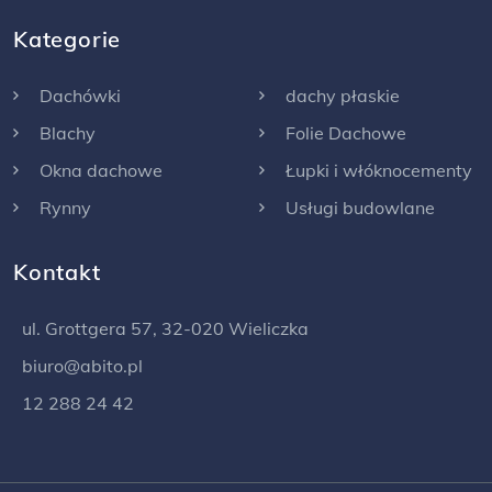
Kategorie
Dachówki
dachy płaskie
Blachy
Folie Dachowe
Okna dachowe
Łupki i włóknocementy
Rynny
Usługi budowlane
Kontakt
ul. Grottgera 57, 32-020 Wieliczka
biuro@abito.pl
12 288 24 42