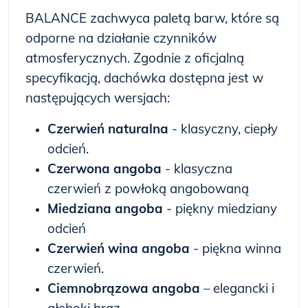
BALANCE zachwyca paletą barw, które są
odporne na działanie czynników
atmosferycznych. Zgodnie z oficjalną
specyfikacją, dachówka dostępna jest w
następujących wersjach:
Czerwień naturalna
- klasyczny, ciepły
odcień.
Czerwona angoba
- klasyczna
czerwień z powłoką angobowaną
Miedziana angoba
- piękny miedziany
odcień
Czerwień wina angoba
- piękna winna
czerwień.
Ciemnobrązowa angoba
– elegancki i