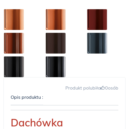
Produkt polubiło
0
osób
Opis produktu :
Dachówka