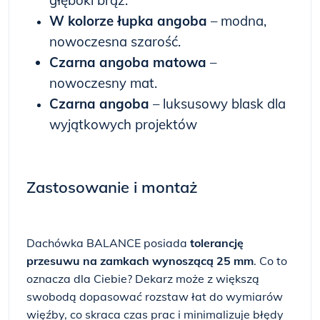
głęboki brąz.
W kolorze łupka angoba
– modna,
nowoczesna szarość.
Czarna angoba matowa
–
nowoczesny mat.
Czarna angoba
– luksusowy blask dla
wyjątkowych projektów
Zastosowanie i montaż
Dachówka BALANCE posiada
tolerancję
przesuwu na zamkach wynoszącą 25 mm
. Co to
oznacza dla Ciebie? Dekarz może z większą
swobodą dopasować rozstaw łat do wymiarów
więźby, co skraca czas prac i minimalizuje błędy