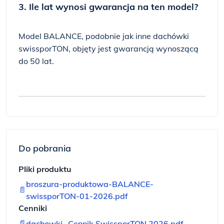
3. Ile lat wynosi gwarancja na ten model?
Model BALANCE, podobnie jak inne dachówki
swissporTON, objęty jest gwarancją wynoszącą
do 50 lat.
Do pobrania
Pliki produktu
broszura-produktowa-BALANCE-
📄
swissporTON-01-2026.pdf
Cenniki
📄
dachowki- Cennik SwissporTON 2026.pdf