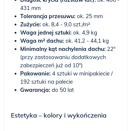
431 mm
Tolerancja przesuwu:
ok. 25 mm
Zużycie:
ok. 8,4 - 9,0 szt./m²
Waga jednej sztuki:
ok. 4,9 kg
Waga m² dachu:
ok. 41,2 - 44,1 kg
Minimalny kąt nachylenia dachu:
22°
(przy zastosowaniu dodatkowych
zabezpieczeń już od 10°)
Pakowanie:
4 sztuki w minipakiecie /
192 sztuki na palecie
Gwarancja:
do 50 lat
Estetyka – kolory i wykończenia