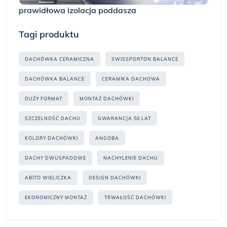
prawidłowa izolacja poddasza
Tagi produktu
DACHÓWKA CERAMICZNA
SWISSPORTON BALANCE
DACHÓWKA BALANCE
CERAMIKA DACHOWA
DUŻY FORMAT
MONTAŻ DACHÓWKI
SZCZELNOŚĆ DACHU
GWARANCJA 50 LAT
KOLORY DACHÓWKI
ANGOBA
DACHY DWUSPADOWE
NACHYLENIE DACHU
ABITO WIELICZKA
DESIGN DACHÓWKI
EKONOMICZNY MONTAŻ
TRWAŁOŚĆ DACHÓWKI