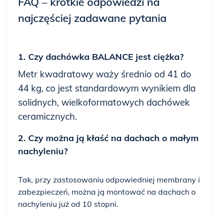
FAQ – krótkie odpowiedzi na
najczęściej zadawane pytania
1. Czy dachówka BALANCE jest ciężka?
Metr kwadratowy waży średnio od 41 do
44 kg, co jest standardowym wynikiem dla
solidnych, wielkoformatowych dachówek
ceramicznych.
2. Czy można ją kłaść na dachach o małym
nachyleniu?
Tak, przy zastosowaniu odpowiedniej membrany i
zabezpieczeń, można ją montować na dachach o
nachyleniu już od 10 stopni.