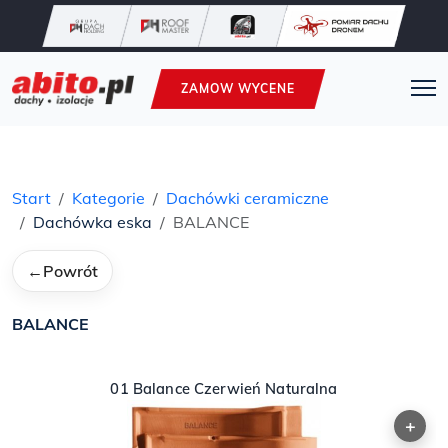
ZAMOW WYCENE
Start
Kategorie
Dachówki ceramiczne
Dachówka eska
BALANCE
←
Powrót
BALANCE
01 Balance Czerwień Naturalna
+