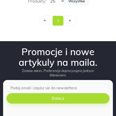
Produkty:
Wszystkie
1
Promocje i nowe
artykuly na maila.
Zostaw adres. Preferencje doprecyzujesz jednym
kliknieciem.
Dolacz