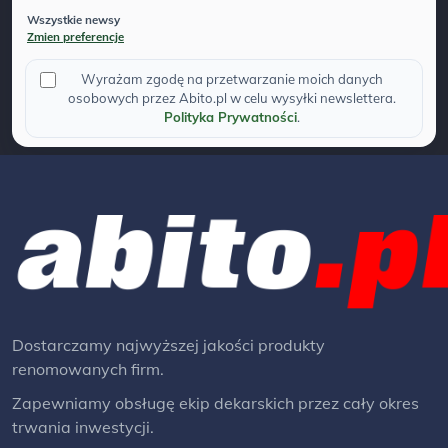
Wszystkie newsy
Zmien preferencje
Wyrażam zgodę na przetwarzanie moich danych
osobowych przez Abito.pl w celu wysyłki newslettera.
Polityka Prywatności
.
Dostarczamy najwyższej jakości produkty
renomowanych firm.
Zapewniamy obsługę ekip dekarskich przez cały okres
trwania inwestycji.