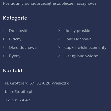
Posiadamy ponadprzeciętne zaplecze maszynowe.
Kategorie
Dachówki
dachy płaskie
Blachy
Folie Dachowe
Okna dachowe
Łupki i włóknocementy
Rynny
Usługi budowlane
Kontakt
ul. Grottgera 57, 32-020 Wieliczka
biuro@abito.pl
12 288 24 42