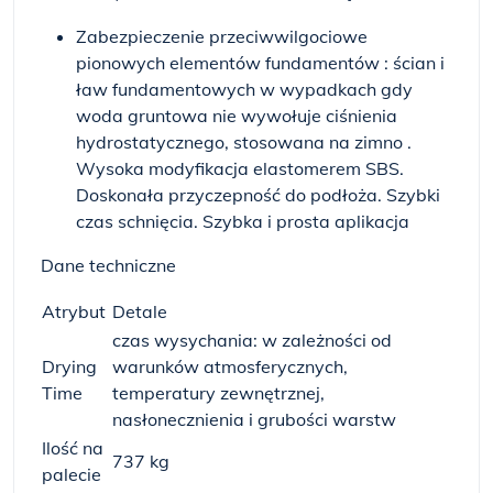
Zabezpieczenie przeciwwilgociowe
pionowych elementów fundamentów : ścian i
ław fundamentowych w wypadkach gdy
woda gruntowa nie wywołuje ciśnienia
hydrostatycznego, stosowana na zimno .
Wysoka modyfikacja elastomerem SBS.
Doskonała przyczepność do podłoża. Szybki
czas schnięcia. Szybka i prosta aplikacja
Dane techniczne
Atrybut
Detale
czas wysychania: w zależności od
Drying
warunków atmosferycznych,
Time
temperatury zewnętrznej,
nasłonecznienia i grubości warstw
Ilość na
737 kg
palecie