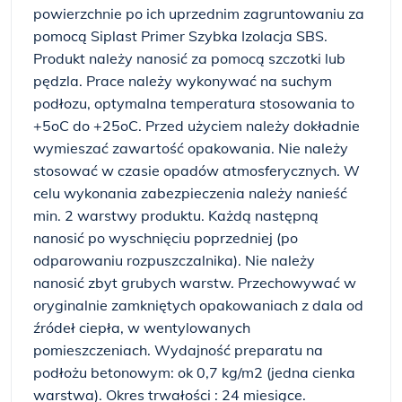
powierzchnie po ich uprzednim zagruntowaniu za
pomocą Siplast Primer Szybka Izolacja SBS.
Produkt należy nanosić za pomocą szczotki lub
pędzla. Prace należy wykonywać na suchym
podłozu, optymalna temperatura stosowania to
+5oC do +25oC. Przed użyciem należy dokładnie
wymieszać zawartość opakowania. Nie należy
stosować w czasie opadów atmosferycznych. W
celu wykonania zabezpieczenia należy nanieść
min. 2 warstwy produktu. Każdą następną
nanosić po wyschnięciu poprzedniej (po
odparowaniu rozpuszczalnika). Nie należy
nanosić zbyt grubych warstw. Przechowywać w
oryginalnie zamkniętych opakowaniach z dala od
źródeł ciepła, w wentylowanych
pomieszczeniach. Wydajność preparatu na
podłożu betonowym: ok 0,7 kg/m2 (jedna cienka
warstwa). Okres trwałości : 24 miesiące.