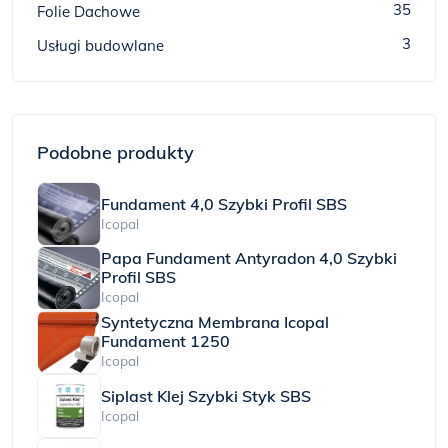
35
Folie Dachowe
3
Usługi budowlane
Podobne produkty
Fundament 4,0 Szybki Profil SBS
Icopal
Papa Fundament Antyradon 4,0 Szybki
Profil SBS
Icopal
Syntetyczna Membrana Icopal
Fundament 1250
Icopal
Siplast Klej Szybki Styk SBS
Icopal