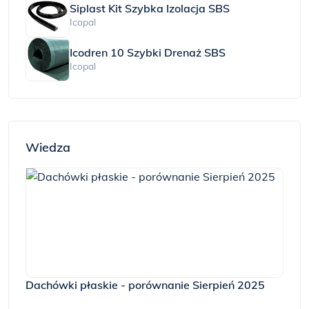
Siplast Kit Szybka Izolacja SBS
Icopal
Icodren 10 Szybki Drenaż SBS
Icopal
Wiedza
Dachówki płaskie - porównanie Sierpień 2025