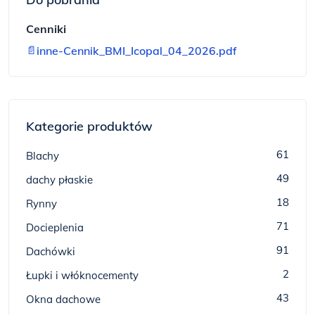
Cenniki
📄
inne-Cennik_BMI_Icopal_04_2026.pdf
Kategorie produktów
61
Blachy
49
dachy płaskie
18
Rynny
71
Docieplenia
91
Dachówki
2
Łupki i włóknocementy
43
Okna dachowe