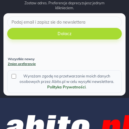
Zostaw adres. Preferencje doprecyzujesz jednym
kliknieciem.
Dolacz
Wszystkie newsy
Zmien preferencje
Wyrażam zgodę na przetwarzanie moich danych
osobowych przez Abito.pl w celu wysyłki newslettera.
Polityka Prywatności
.