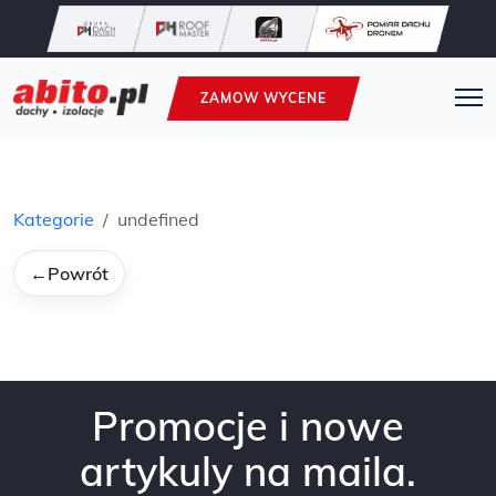
ZAMOW WYCENE
Kategorie
undefined
←
Powrót
Promocje i nowe
artykuly na maila.