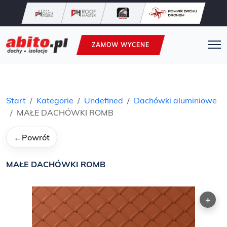
ZAMOW WYCENE
Start
Kategorie
Undefined
Dachówki aluminiowe
MAŁE DACHÓWKI ROMB
←
Powrót
MAŁE DACHÓWKI ROMB
+