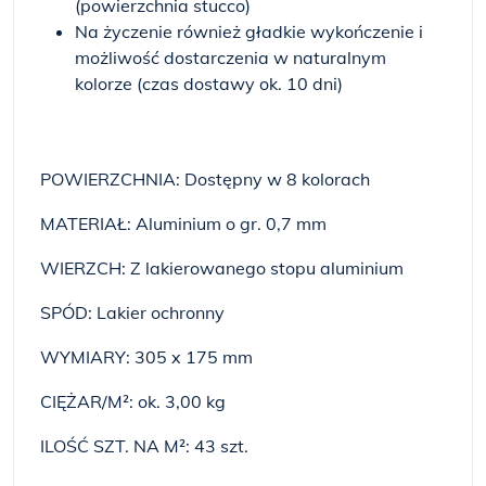
(powierzchnia stucco)
Na życzenie również gładkie wykończenie i
możliwość dostarczenia w naturalnym
kolorze (czas dostawy ok. 10 dni)
POWIERZCHNIA: Dostępny w 8 kolorach
MATERIAŁ: Aluminium o gr. 0,7 mm
WIERZCH: Z lakierowanego stopu aluminium
SPÓD: Lakier ochronny
WYMIARY: 305 x 175 mm
CIĘŻAR/M²: ok. 3,00 kg
ILOŚĆ SZT. NA M²: 43 szt.