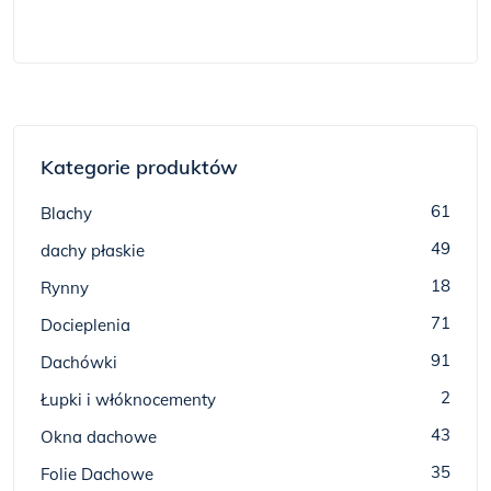
Kategorie produktów
61
Blachy
49
dachy płaskie
18
Rynny
71
Docieplenia
91
Dachówki
2
Łupki i włóknocementy
43
Okna dachowe
35
Folie Dachowe