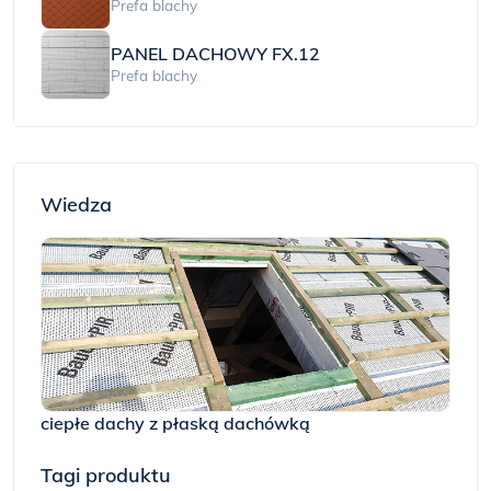
Prefa blachy
PANEL DACHOWY FX.12
Prefa blachy
Wiedza
ciepłe dachy z płaską dachówką
Tagi produktu