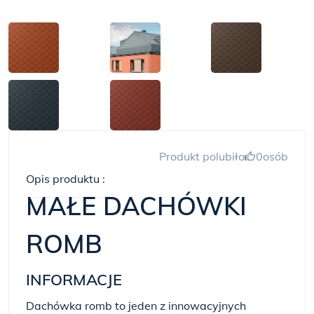
Produkt polubiło
0
osób
Opis produktu :
MAŁE DACHÓWKI
ROMB
INFORMACJE
Dachówka romb to jeden z innowacyjnych