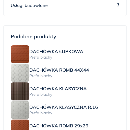
3
Usługi budowlane
Podobne produkty
DACHÓWKA ŁUPKOWA
Prefa blachy
DACHÓWKA ROMB 44X44
Prefa blachy
DACHÓWKA KLASYCZNA
Prefa blachy
DACHÓWKA KLASYCZNA R.16
Prefa blachy
DACHÓWKA ROMB 29x29