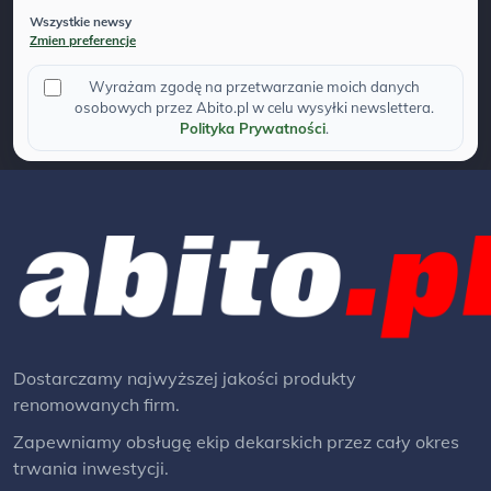
Wszystkie newsy
Zmien preferencje
Wyrażam zgodę na przetwarzanie moich danych
osobowych przez Abito.pl w celu wysyłki newslettera.
Polityka Prywatności
.
Dostarczamy najwyższej jakości produkty
renomowanych firm.
Zapewniamy obsługę ekip dekarskich przez cały okres
trwania inwestycji.