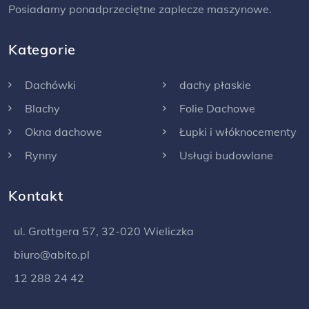
Posiadamy ponadprzeciętne zaplecze maszynowe.
Kategorie
Dachówki
dachy płaskie
Blachy
Folie Dachowe
Okna dachowe
Łupki i włóknocementy
Rynny
Usługi budowlane
Kontakt
ul. Grottgera 57, 32-020 Wieliczka
biuro@abito.pl
12 288 24 42