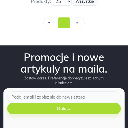
Produkty:
Wszystkie
1
Promocje i nowe
artykuly na maila.
Zostaw adres. Preferencje doprecyzujesz jednym
kliknieciem.
Dolacz