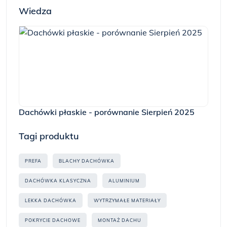
Wiedza
Dachówki płaskie - porównanie Sierpień 2025
Tagi produktu
PREFA
BLACHY DACHÓWKA
DACHÓWKA KLASYCZNA
ALUMINIUM
LEKKA DACHÓWKA
WYTRZYMAŁE MATERIAŁY
POKRYCIE DACHOWE
MONTAŻ DACHU