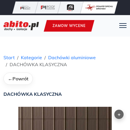
ZAMOW WYCENE
Start
Kategorie
Dachówki aluminiowe
DACHÓWKA KLASYCZNA
←
Powrót
DACHÓWKA KLASYCZNA
+