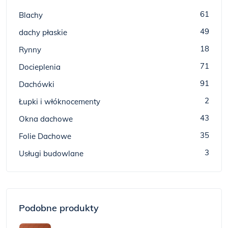
61
Blachy
49
dachy płaskie
18
Rynny
71
Docieplenia
91
Dachówki
2
Łupki i włóknocementy
43
Okna dachowe
35
Folie Dachowe
3
Usługi budowlane
Podobne produkty