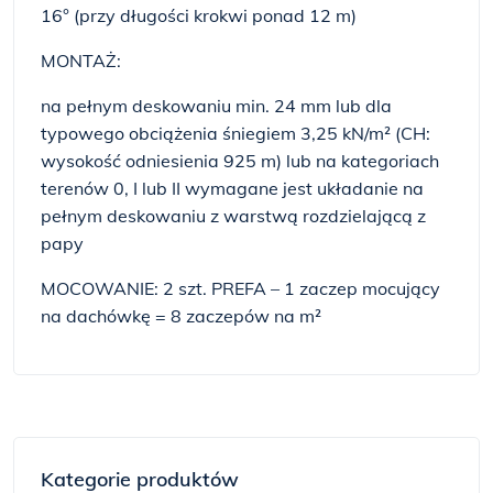
16° (przy długości krokwi ponad 12 m)
MONTAŻ:
na pełnym deskowaniu min. 24 mm lub dla
typowego obciążenia śniegiem 3,25 kN/m² (CH:
wysokość odniesienia 925 m) lub na kategoriach
terenów 0, I lub II wymagane jest układanie na
pełnym deskowaniu z warstwą rozdzielającą z
papy
MOCOWANIE: 2 szt. PREFA – 1 zaczep mocujący
na dachówkę = 8 zaczepów na m²
Kategorie produktów