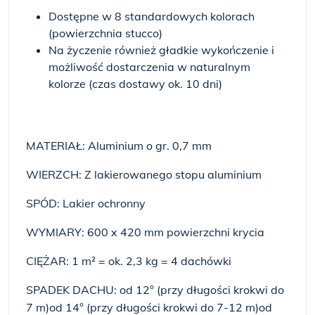
Dostępne w 8 standardowych kolorach
(powierzchnia stucco)
Na życzenie również gładkie wykończenie i
możliwość dostarczenia w naturalnym
kolorze (czas dostawy ok. 10 dni)
MATERIAŁ: Aluminium o gr. 0,7 mm
WIERZCH: Z lakierowanego stopu aluminium
SPÓD: Lakier ochronny
WYMIARY: 600 x 420 mm powierzchni krycia
CIĘŻAR: 1 m² = ok. 2,3 kg = 4 dachówki
SPADEK DACHU: od 12° (przy długości krokwi do
7 m)od 14° (przy długości krokwi do 7-12 m)od