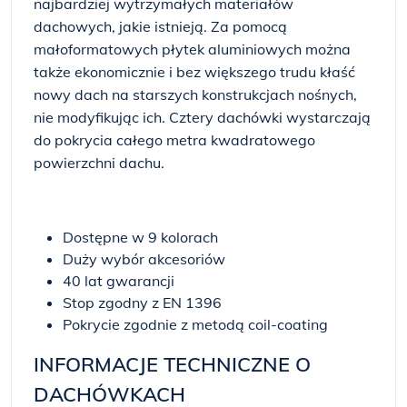
najbardziej wytrzymałych materiałów
dachowych, jakie istnieją. Za pomocą
małoformatowych płytek aluminiowych można
także ekonomicznie i bez większego trudu kłaść
nowy dach na starszych konstrukcjach nośnych,
nie modyfikując ich. Cztery dachówki wystarczają
do pokrycia całego metra kwadratowego
powierzchni dachu.
Dostępne w 9 kolorach
Duży wybór akcesoriów
40 lat gwarancji
Stop zgodny z EN 1396
Pokrycie zgodnie z metodą coil-coating
INFORMACJE TECHNICZNE O
DACHÓWKACH