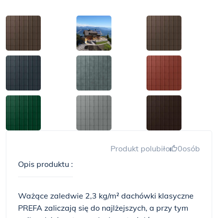
Produkt polubiło
0
osób
Opis produktu :
Ważące zaledwie 2,3 kg/m² dachówki klasyczne
PREFA zaliczają się do najlżejszych, a przy tym