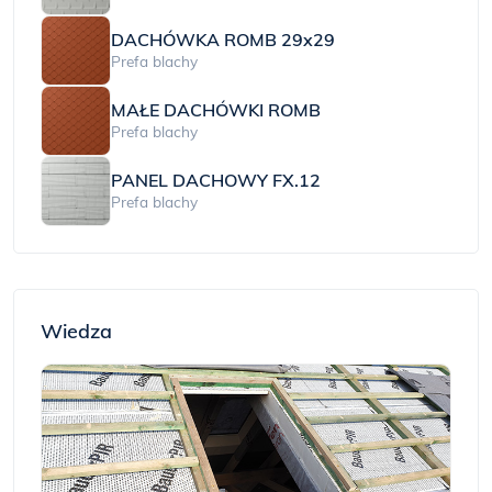
DACHÓWKA ROMB 29x29
Prefa blachy
MAŁE DACHÓWKI ROMB
Prefa blachy
PANEL DACHOWY FX.12
Prefa blachy
Wiedza