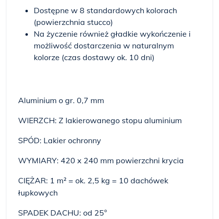
Dostępne w 8 standardowych kolorach
(powierzchnia stucco)
Na życzenie również gładkie wykończenie i
możliwość dostarczenia w naturalnym
kolorze (czas dostawy ok. 10 dni)
Aluminium o gr. 0,7 mm
WIERZCH: Z lakierowanego stopu aluminium
SPÓD: Lakier ochronny
WYMIARY: 420 x 240 mm powierzchni krycia
CIĘŻAR: 1 m² = ok. 2,5 kg = 10 dachówek
łupkowych
SPADEK DACHU: od 25°