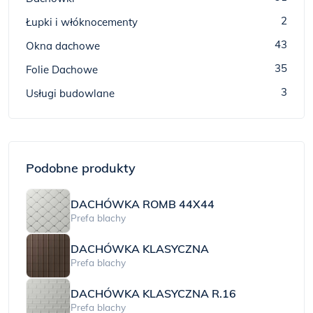
2
Łupki i włóknocementy
43
Okna dachowe
35
Folie Dachowe
3
Usługi budowlane
Podobne produkty
DACHÓWKA ROMB 44X44
Prefa blachy
DACHÓWKA KLASYCZNA
Prefa blachy
DACHÓWKA KLASYCZNA R.16
Prefa blachy