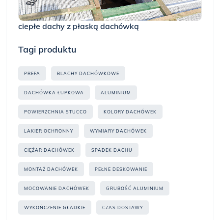
ciepłe dachy z płaską dachówką
Tagi produktu
PREFA
BLACHY DACHÓWKOWE
DACHÓWKA ŁUPKOWA
ALUMINIUM
POWIERZCHNIA STUCCO
KOLORY DACHÓWEK
LAKIER OCHRONNY
WYMIARY DACHÓWEK
CIĘŻAR DACHÓWEK
SPADEK DACHU
MONTAŻ DACHÓWEK
PEŁNE DESKOWANIE
MOCOWANIE DACHÓWEK
GRUBOŚĆ ALUMINIUM
WYKOŃCZENIE GŁADKIE
CZAS DOSTAWY