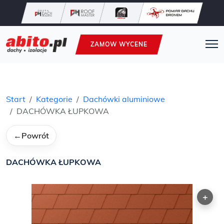
ZAMOW WYCENE
Start
Kategorie
Dachówki aluminiowe
DACHÓWKA ŁUPKOWA
←
Powrót
DACHÓWKA ŁUPKOWA
+