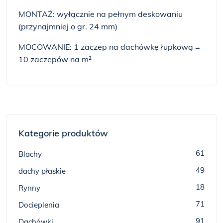
MONTAŻ: wyłącznie na pełnym deskowaniu
(przynajmniej o gr. 24 mm)
MOCOWANIE: 1 zaczep na dachówkę łupkową =
10 zaczepów na m²
Kategorie produktów
61
Blachy
49
dachy płaskie
18
Rynny
71
Docieplenia
91
Dachówki