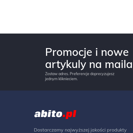
Promocje i nowe
artykuly na maila
Zostaw adres. Preferencje doprecyzujesz
jednym kliknieciem.
Dostarczamy najwyższej jakości produkty