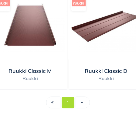
Ruukki Classic M
Ruukki Classic D
Ruukki
Ruukki
1