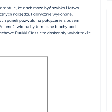
antuje, że dach może być szybko i łatwo
ycznych narzędzi. Fabrycznie wykonane,
ych paneli pozwala na połączenie z pasem
e umożliwia ruchy termiczne blachy pod
chowe Ruukki Classic to doskonały wybór także