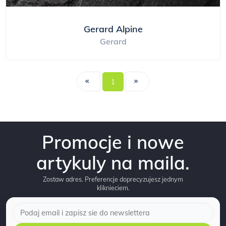
Gerard Alpine
Gerard
1
Promocje i nowe
artykuly na maila.
Zostaw adres. Preferencje doprecyzujesz jednym
kliknieciem.