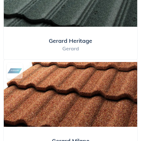
Gerard Heritage
Gerard
Gerard Milano