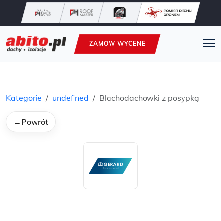
ZAMOW WYCENE
Kategorie
undefined
Blachodachowki z posypką
←
Powrót