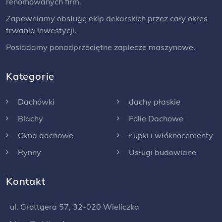
renomowanych firm.
Zapewniamy obsługę ekip dekarskich przez cały okres
trwania inwestycji.
Posiadamy ponadprzeciętne zaplecze maszynowe.
Kategorie
Dachówki
dachy płaskie
Blachy
Folie Dachowe
Okna dachowe
Łupki i włóknocementy
Rynny
Usługi budowlane
Kontakt
ul. Grottgera 57, 32-020 Wieliczka