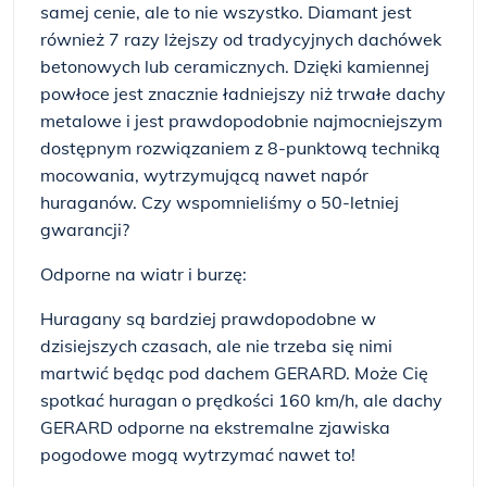
samej cenie, ale to nie wszystko. Diamant jest
również 7 razy lżejszy od tradycyjnych dachówek
betonowych lub ceramicznych. Dzięki kamiennej
powłoce jest znacznie ładniejszy niż trwałe dachy
metalowe i jest prawdopodobnie najmocniejszym
dostępnym rozwiązaniem z 8-punktową techniką
mocowania, wytrzymującą nawet napór
huraganów. Czy wspomnieliśmy o 50-letniej
gwarancji?
Odporne na wiatr i burzę:
Huragany są bardziej prawdopodobne w
dzisiejszych czasach, ale nie trzeba się nimi
martwić będąc pod dachem GERARD. Może Cię
spotkać huragan o prędkości 160 km/h, ale dachy
GERARD odporne na ekstremalne zjawiska
pogodowe mogą wytrzymać nawet to!