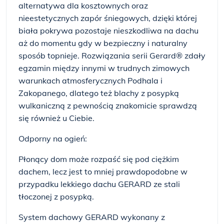
alternatywa dla kosztownych oraz
nieestetycznych zapór śniegowych, dzięki której
biała pokrywa pozostaje nieszkodliwa na dachu
aż do momentu gdy w bezpieczny i naturalny
sposób topnieje. Rozwiązania serii Gerard® zdały
egzamin między innymi w trudnych zimowych
warunkach atmosferycznych Podhala i
Zakopanego, dlatego też blachy z posypką
wulkaniczną z pewnością znakomicie sprawdzą
się również u Ciebie.
Odporny na ogień:
Płonący dom może rozpaść się pod ciężkim
dachem, lecz jest to mniej prawdopodobne w
przypadku lekkiego dachu GERARD ze stali
tłoczonej z posypką.
System dachowy GERARD wykonany z