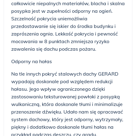
całkowicie niepalnych materiałów, blacha i skalna
posypka jest w zupełności odporny na ogień.
Szczelność pokrycia uniemożliwia
przedostawanie się iskier do środka budynku i
zaprószenia ognia. Lekkość pokrycia i pewność
mocowania w 8 punktach zmniejsza ryzyko
zawalenia się dachu podczas pożaru.
Odporny na hałas
Na tle innych pokryć stalowych dachy GERARD
wypadają doskonale pod względem redukcji
hałasu. Jego wpływ ograniczonego dzięki
zastosowaniu teksturowanej powłoki z posypką
wulkaniczną, która doskonale tłumi i minimalizuje
przenoszenie dźwięku. Udało nam się opracować
system dachowy, który jest odporny, wytrzymały,
piękny i dodatkowo doskonale tłumi hałas na
przykład podczas deszczu, czy gradu.