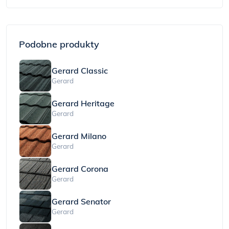
Podobne produkty
Gerard Classic
Gerard
Gerard Heritage
Gerard
Gerard Milano
Gerard
Gerard Corona
Gerard
Gerard Senator
Gerard