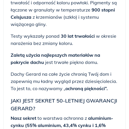
trwałość i odporność koloru powłoki. Pigmenty są
łączone w granulaty w temperaturze
900 stopni
Celsjusza
z krzemianów (szkło) i systemu
wiążącego gliny.
Testy wykazały ponad
30 lat trwałości
w okresie
narażenia bez zmiany koloru.
Zaletą użycia najlepszych materiałów na
pokrycie dachu
jest trwałe piękno domu.
Dachy Gerard na całe życie chronią Twój dom i
zapewnią mu ładny wygląd przez dziesięciolecia.
To jest to, co nazywamy „
ochroną piękności”.
JAKI JEST SEKRET 50-LETNIEJ GWARANCJI
GERARD?
Nasz sekret
to warstwa ochronna z
aluminium-
cynku (55% aluminium, 43,4% cynku i 1,6%