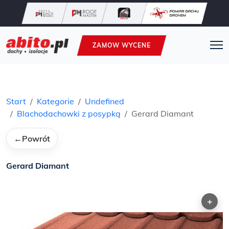
ZAMOW WYCENE
Start
Kategorie
Undefined
Blachodachowki z posypką
Gerard Diamant
←
Powrót
Gerard Diamant
+