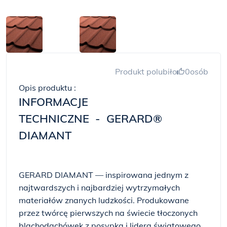
Produkt polubiło
0
osób
Opis produktu :
INFORMACJE
TECHNICZNE - GERARD®
DIAMANT
GERARD DIAMANT — inspirowana jednym z
najtwardszych i najbardziej wytrzymałych
materiałów znanych ludzkości. Produkowane
przez twórcę pierwszych na świecie tłoczonych
blachodachówek z posypką i lidera światowego