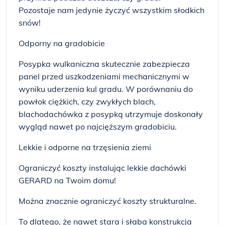
Pozostaje nam jedynie życzyć wszystkim słodkich
snów!
Odporny na gradobicie
Posypka wulkaniczna skutecznie zabezpiecza
panel przed uszkodzeniami mechanicznymi w
wyniku uderzenia kul gradu. W porównaniu do
powłok ciężkich, czy zwykłych blach,
blachodachówka z posypką utrzymuje doskonały
wygląd nawet po najcięższym gradobiciu.
Lekkie i odporne na trzęsienia ziemi
Ograniczyć koszty instalując lekkie dachówki
GERARD na Twoim domu!
Można znacznie ograniczyć koszty strukturalne.
To dlatego, że nawet stara i słaba konstrukcja