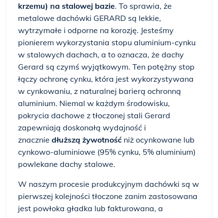
krzemu) na stalowej bazie
. To sprawia, że
metalowe dachówki GERARD są lekkie,
wytrzymałe i odporne na korozję. Jesteśmy
pionierem wykorzystania stopu aluminium-cynku
w stalowych dachach, a to oznacza, że dachy
Gerard są czymś wyjątkowym. Ten potężny stop
łączy ochronę cynku, która jest wykorzystywana
w cynkowaniu, z naturalnej barierą ochronną
aluminium. Niemal w każdym środowisku,
pokrycia dachowe z tłoczonej stali Gerard
zapewniają doskonałą wydajność i
znacznie
dłuższą żywotność
niż ocynkowane lub
cynkowo-aluminiowe (95% cynku, 5% aluminium)
powlekane dachy stalowe.
W naszym procesie produkcyjnym dachówki są w
pierwszej kolejności tłoczone zanim zastosowana
jest powłoka gładka lub fakturowana, a