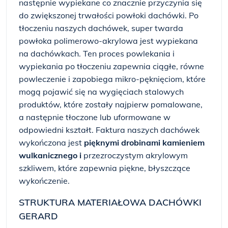
następnie wypiekane co znacznie przyczynia się
do zwiększonej trwałości powłoki dachówki. Po
tłoczeniu naszych dachówek, super twarda
powłoka polimerowo-akrylowa jest wypiekana
na dachówkach. Ten proces powlekania i
wypiekania po tłoczeniu zapewnia ciągłe, równe
powleczenie i zapobiega mikro-pęknięciom, które
mogą pojawić się na wygięciach stalowych
produktów, które zostały najpierw pomalowane,
a następnie tłoczone lub uformowane w
odpowiedni kształt. Faktura naszych dachówek
wykończona jest
pięknymi drobinami kamieniem
wulkanicznego i
przezroczystym akrylowym
szkliwem, które zapewnia piękne, błyszczące
wykończenie.
STRUKTURA MATERIAŁOWA DACHÓWKI
GERARD