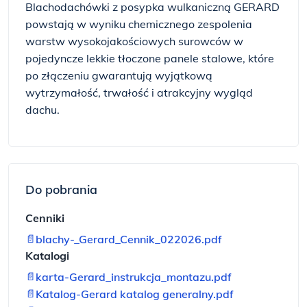
Blachodachówki z posypka wulkaniczną GERARD
powstają w wyniku chemicznego zespolenia
warstw wysokojakościowych surowców w
pojedyncze lekkie tłoczone panele stalowe, które
po złączeniu gwarantują wyjątkową
wytrzymałość, trwałość i atrakcyjny wygląd
dachu.
Do pobrania
Cenniki
📄
blachy-_Gerard_Cennik_022026.pdf
Katalogi
📄
karta-Gerard_instrukcja_montazu.pdf
📄
Katalog-Gerard katalog generalny.pdf