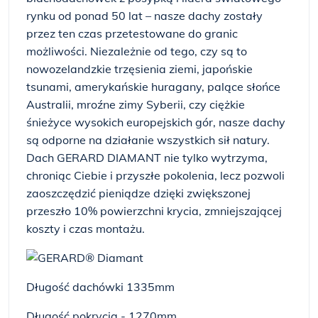
rynku od ponad 50 lat – nasze dachy zostały
przez ten czas przetestowane do granic
możliwości. Niezależnie od tego, czy są to
nowozelandzkie trzęsienia ziemi, japońskie
tsunami, amerykańskie huragany, palące słońce
Australii, mroźne zimy Syberii, czy ciężkie
śnieżyce wysokich europejskich gór, nasze dachy
są odporne na działanie wszystkich sił natury.
Dach GERARD DIAMANT nie tylko wytrzyma,
chroniąc Ciebie i przyszłe pokolenia, lecz pozwoli
zaoszczędzić pieniądze dzięki zwiększonej
przeszło 10% powierzchni krycia, zmniejszającej
koszty i czas montażu.
Długość dachówki 1335mm
Długość pokrycia - 1270mm