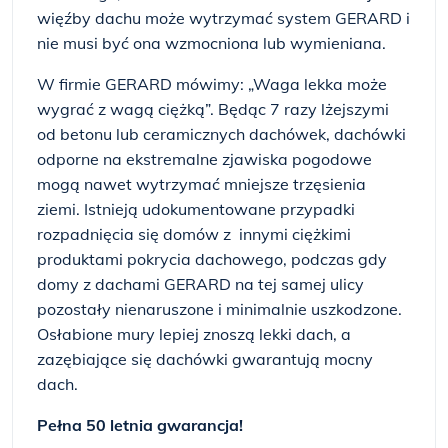
więźby dachu może wytrzymać system GERARD i
nie musi być ona wzmocniona lub wymieniana.
W firmie GERARD mówimy: „Waga lekka może
wygrać z wagą ciężką”. Będąc 7 razy lżejszymi
od betonu lub ceramicznych dachówek, dachówki
odporne na ekstremalne zjawiska pogodowe
mogą nawet wytrzymać mniejsze trzęsienia
ziemi. Istnieją udokumentowane przypadki
rozpadnięcia się domów z innymi ciężkimi
produktami pokrycia dachowego, podczas gdy
domy z dachami GERARD na tej samej ulicy
pozostały nienaruszone i minimalnie uszkodzone.
Osłabione mury lepiej znoszą lekki dach, a
zazębiające się dachówki gwarantują mocny
dach.
Pełna 50 letnia gwarancja!